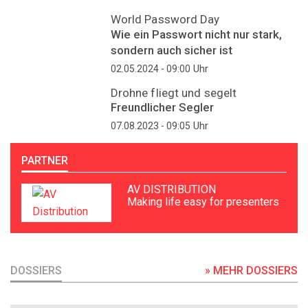
World Password Day
Wie ein Passwort nicht nur stark,
sondern auch sicher ist
Uhr
02.05.2024 - 09:00
Drohne fliegt und segelt
Freundlicher Segler
Uhr
07.08.2023 - 09:05
PARTNER
AV DISTRIBUTION
Making life easy for presenters
DOSSIERS
» MEHR DOSSIERS
DOSSIER