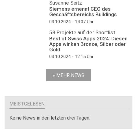
Susanne Seitz
Siemens ernennt CEO des
Geschäftsbereichs Buildings
03.10.2024 - 14:07
Uhr
58 Projekte auf der Shortlist
Best of Swiss Apps 2024: Diesen
Apps winken Bronze, Silber oder
Gold
03.10.2024 - 12:15
Uhr
» MEHR NEWS
MEISTGELESEN
Keine News in den letzten drei Tagen.