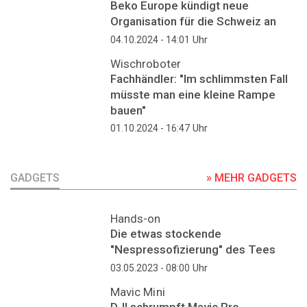
Beko Europe kündigt neue
Organisation für die Schweiz an
Uhr
04.10.2024 - 14:01
Wischroboter
Fachhändler: "Im schlimmsten Fall
müsste man eine kleine Rampe
bauen"
Uhr
01.10.2024 - 16:47
GADGETS
» MEHR GADGETS
Hands-on
Die etwas stockende
"Nespressofizierung" des Tees
Uhr
03.05.2023 - 08:00
Mavic Mini
DJI schrumpft Mavic Pro