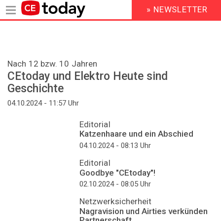
» NEWSLETTER
HEADER
MENU
Direkt
zum
Inhalt
Nach 12 bzw. 10 Jahren
CEtoday und Elektro Heute sind
Geschichte
04.10.2024 - 11:57
Uhr
Editorial
Katzenhaare und ein Abschied
04.10.2024 - 08:13
Uhr
Editorial
Goodbye "CEtoday"!
02.10.2024 - 08:05
Uhr
Netzwerksicherheit
Nagravision und Airties verkünden
Partnerschaft