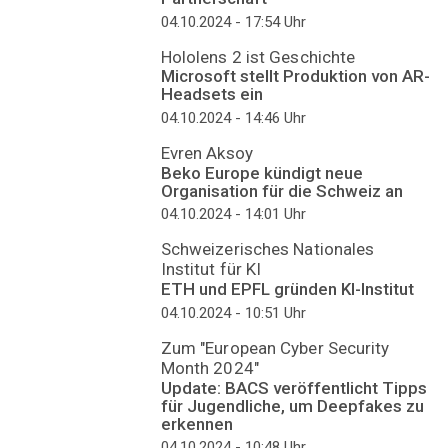
04.10.2024 - 17:54
Uhr
Hololens 2 ist Geschichte
Microsoft stellt Produktion von AR-
Headsets ein
04.10.2024 - 14:46
Uhr
Evren Aksoy
Beko Europe kündigt neue
Organisation für die Schweiz an
04.10.2024 - 14:01
Uhr
Schweizerisches Nationales
Institut für KI
ETH und EPFL gründen KI-Institut
04.10.2024 - 10:51
Uhr
Zum "European Cyber Security
Month 2024"
Update: BACS veröffentlicht Tipps
für Jugendliche, um Deepfakes zu
erkennen
04.10.2024 - 10:48
Uhr