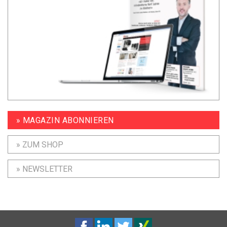
» MAGAZIN ABONNIEREN
» ZUM SHOP
» NEWSLETTER