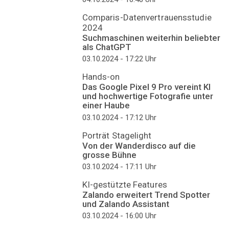
Comparis-Datenvertrauensstudie
2024
Suchmaschinen weiterhin beliebter
als ChatGPT
03.10.2024 - 17:22
Uhr
Hands-on
Das Google Pixel 9 Pro vereint KI
und hochwertige Fotografie unter
einer Haube
03.10.2024 - 17:12
Uhr
Porträt Stagelight
Von der Wanderdisco auf die
grosse Bühne
03.10.2024 - 17:11
Uhr
KI-gestützte Features
Zalando erweitert Trend Spotter
und Zalando Assistant
03.10.2024 - 16:00
Uhr