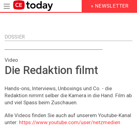
» NEWSLETTER
HEADER
MENU
Direkt
zum
Inhalt
DOSSIER
Video
Die Redaktion filmt
Hands-ons, Interviews, Unboxings und Co. - die
Redaktion nimmt selber die Kamera in die Hand. Film ab
und viel Spass beim Zuschauen.
Alle Videos finden Sie auch auf unserem Youtube-Kanal
unter:
https://www.youtube.com/user/netzmedien