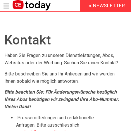
» NEWSLETTER
HEADER
MENU
Direkt
zum
Inhalt
Kontakt
Haben Sie Fragen zu unseren Dienstleistungen, Abos,
Websites oder der Werbung. Suchen Sie einen Kontakt?
Bitte beschreiben Sie uns Ihr Anliegen und wir werden
Ihnen sobald wie möglich antworten.
Bitte beachten Sie: Für Änderungswünsche bezüglich
Ihres Abos benötigen wir zwingend Ihre Abo-Nummer.
Vielen Dank!
Pressemitteilungen und redaktionelle
Anfragen: Bitte ausschliesslich