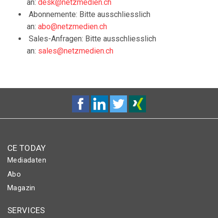
an:
desk@netzmedien.ch
Abonnemente: Bitte ausschliesslich
an:
abo@netzmedien.ch
Sales-Anfragen: Bitte ausschliesslich
an:
sales@netzmedien.ch
CE TODAY
Mediadaten
Abo
Magazin
SERVICES