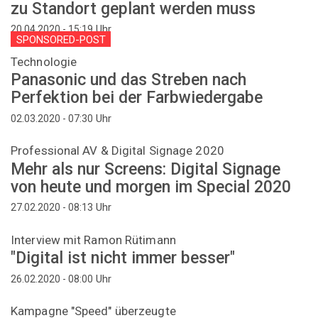
zu Standort geplant werden muss
Uhr
20.04.2020 - 15:19
SPONSORED-POST
Technologie
Panasonic und das Streben nach
Perfektion bei der Farbwiedergabe
Uhr
02.03.2020 - 07:30
Professional AV & Digital Signage 2020
Mehr als nur Screens: Digital Signage
von heute und morgen im Special 2020
Uhr
27.02.2020 - 08:13
Interview mit Ramon Rütimann
"Digital ist nicht immer besser"
Uhr
26.02.2020 - 08:00
Kampagne "Speed" überzeugte