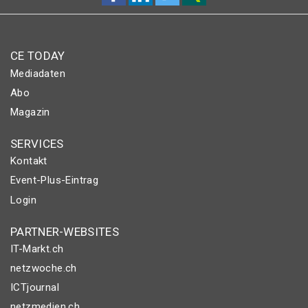
CE TODAY
Mediadaten
Abo
Magazin
SERVICES
Kontakt
Event-Plus-Eintrag
Login
PARTNER-WEBSITES
IT-Markt.ch
netzwoche.ch
ICTjournal
netzmedien.ch