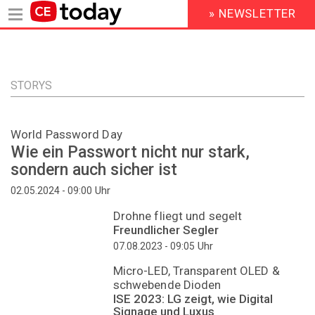
» NEWSLETTER
HEADER
MENU
Direkt
zum
Inhalt
STORYS
World Password Day
Wie ein Passwort nicht nur stark,
sondern auch sicher ist
Uhr
02.05.2024 - 09:00
Drohne fliegt und segelt
Freundlicher Segler
Uhr
07.08.2023 - 09:05
Micro-LED, Transparent OLED &
schwebende Dioden
ISE 2023: LG zeigt, wie Digital
Signage und Luxus