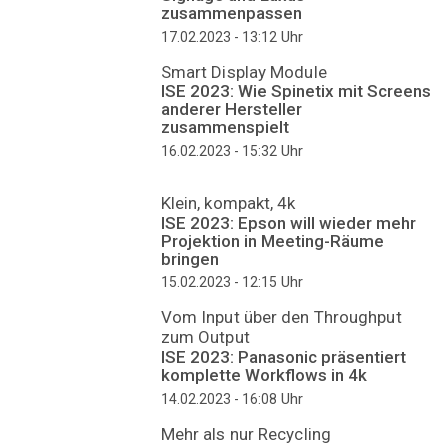
zusammenpassen
Uhr
17.02.2023 - 13:12
Smart Display Module
ISE 2023: Wie Spinetix mit Screens
anderer Hersteller
zusammenspielt
Uhr
16.02.2023 - 15:32
Klein, kompakt, 4k
ISE 2023: Epson will wieder mehr
Projektion in Meeting-Räume
bringen
Uhr
15.02.2023 - 12:15
Vom Input über den Throughput
zum Output
ISE 2023: Panasonic präsentiert
komplette Workflows in 4k
Uhr
14.02.2023 - 16:08
Mehr als nur Recycling