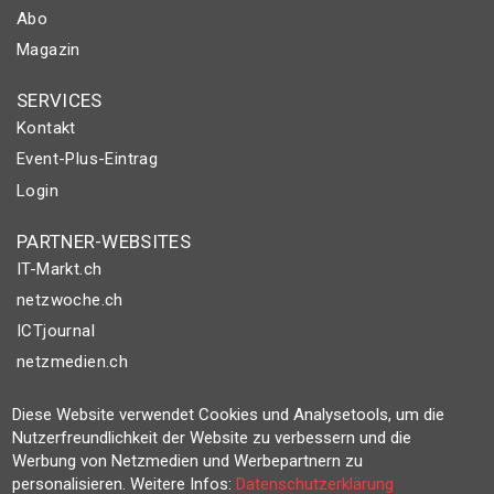
Abo
Magazin
SERVICES
Kontakt
Event-Plus-Eintrag
Login
PARTNER-WEBSITES
IT-Markt.ch
netzwoche.ch
ICTjournal
netzmedien.ch
© NETZMEDIEN AG 2026
Diese Website verwendet Cookies und Analysetools, um die
Nutzerfreundlichkeit der Website zu verbessern und die
Impressum
Werbung von Netzmedien und Werbepartnern zu
AGB
personalisieren. Weitere Infos:
Datenschutzerklärung