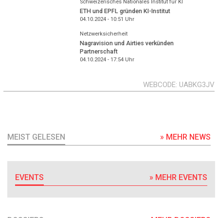
Schweizerisches Nationales Institut für KI
ETH und EPFL gründen KI-Institut
04.10.2024 - 10:51
Uhr
Netzwerksicherheit
Nagravision und Airties verkünden
Partnerschaft
04.10.2024 - 17:54
Uhr
WEBCODE
UABKG3JV
MEIST GELESEN
» MEHR NEWS
EVENTS
» MEHR EVENTS