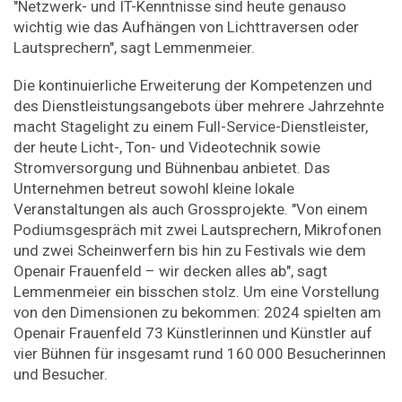
"Netzwerk- und IT-Kenntnisse sind heute genauso
wichtig wie das Aufhängen von Lichttraversen oder
Lautsprechern", sagt Lemmenmeier.
Die kontinuierliche Erweiterung der Kompetenzen und
des Dienstleistungsangebots über mehrere Jahrzehnte
macht Stagelight zu einem Full-Service-Dienstleister,
der heute Licht-, Ton- und Videotechnik sowie
Stromversorgung und Bühnenbau anbietet. Das
Unternehmen betreut sowohl kleine lokale
Veranstaltungen als auch Grossprojekte. "Von einem
Podiumsgespräch mit zwei Lautsprechern, Mikrofonen
und zwei Scheinwerfern bis hin zu Festivals wie dem
Openair Frauenfeld – wir decken alles ab", sagt
Lemmenmeier ein bisschen stolz. Um eine Vorstellung
von den Dimensionen zu bekommen: 2024 spielten am
Openair Frauenfeld 73 Künstlerinnen und Künstler auf
vier Bühnen für insgesamt rund 160 000 Besucherinnen
und Besucher.