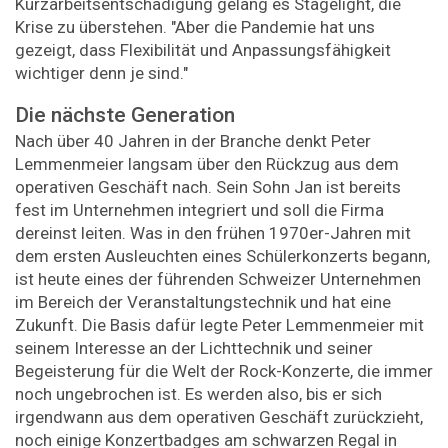
Kurzarbeitsentschädigung gelang es Stagelight, die
Krise zu überstehen. "Aber die Pandemie hat uns
gezeigt, dass Flexibilität und Anpassungsfähigkeit
wichtiger denn je sind."
Die nächste Generation
Nach über 40 Jahren in der Branche denkt Peter
Lemmenmeier langsam über den Rückzug aus dem
operativen Geschäft nach. Sein Sohn Jan ist bereits
fest im Unternehmen integriert und soll die Firma
dereinst leiten. Was in den frühen 1970er-Jahren mit
dem ersten Ausleuchten eines Schülerkonzerts begann,
ist heute eines der führenden Schweizer Unternehmen
im Bereich der Veranstaltungstechnik und hat eine
Zukunft. Die Basis dafür legte Peter Lemmenmeier mit
seinem Interesse an der Lichttechnik und seiner
Begeisterung für die Welt der Rock-Konzerte, die immer
noch ungebrochen ist. Es werden also, bis er sich
irgendwann aus dem operativen Geschäft zurückzieht,
noch einige Konzertbadges am schwarzen Regal in