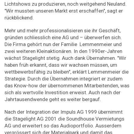
Lichtshows zu produzieren, noch weitgehend Neuland.
"Wir mussten unseren Markt erst erschaffen", sagt er
rückblickend.
Mehr und mehr professionalisieren sie ihr Geschäft,
gründen schliesslich eine AG und – überwerfen sich.
Die Firma gehört nun der Familie Lemmenmeier und
zwei weiteren Kleinaktionären. In den 1990er-Jahren
wächst Stagelight stetig. Auch dank Übernahmen. "Wir
haben früh erkannt, dass wir wachsen müssen, um
wettbewerbsfähig zu bleiben", erklärt Lemmenmeier die
Strategie. Durch die Übernahmen integriert er zudem
das Know-how der übernommenen Mitarbeitenden, was
sich als wertvolle Investition erweist. Auch nach der
Jahrtausendwende geht es weiter bergauf.
Nach der Integration der Impuls AG 1999 übernimmt
die Stagelight AG 2001 die Soundhouse Vermietungs
AG und erweitert so das Audioportfolio. Ausserdem
vergrössert sich der Materialpark und damit das