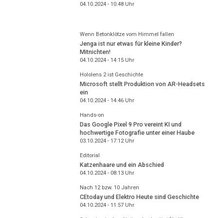
04.10.2024 - 10:48
Uhr
Wenn Betonklötze vom Himmel fallen
Jenga ist nur etwas für kleine Kinder?
Mitnichten!
04.10.2024 - 14:15
Uhr
Hololens 2 ist Geschichte
Microsoft stellt Produktion von AR-Headsets
ein
04.10.2024 - 14:46
Uhr
Hands-on
Das Google Pixel 9 Pro vereint KI und
hochwertige Fotografie unter einer Haube
03.10.2024 - 17:12
Uhr
Editorial
Katzenhaare und ein Abschied
04.10.2024 - 08:13
Uhr
Nach 12 bzw. 10 Jahren
CEtoday und Elektro Heute sind Geschichte
04.10.2024 - 11:57
Uhr