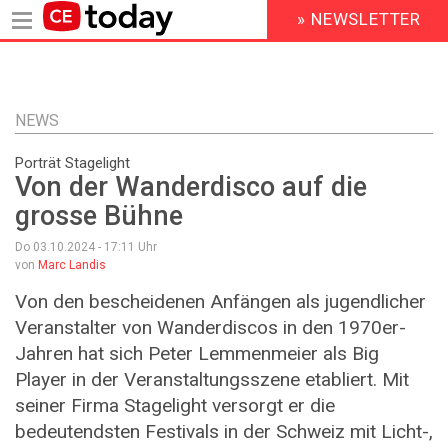
» NEWSLETTER
HEADER
MENU
Direkt
zum
Inhalt
NEWS
Porträt Stagelight
Von der Wanderdisco auf die
grosse Bühne
Do 03.10.2024 - 17:11
Uhr
von
Marc Landis
Von den bescheidenen Anfängen als jugendlicher
Veranstalter von Wanderdiscos in den 1970er-
Jahren hat sich Peter Lemmenmeier als Big
Player in der Veranstaltungsszene etabliert. Mit
seiner Firma Stagelight versorgt er die
bedeutendsten Festivals in der Schweiz mit Licht-,