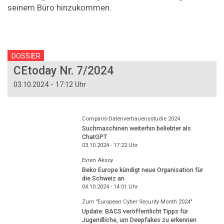
seinem Büro hinzukommen.
DOSSIER
CEtoday Nr. 7/2024
03.10.2024 - 17:12 Uhr
Comparis-Datenvertrauensstudie 2024
Suchmaschinen weiterhin beliebter als
ChatGPT
03.10.2024 - 17:22
Uhr
Evren Aksoy
Beko Europe kündigt neue Organisation für
die Schweiz an
04.10.2024 - 14:01
Uhr
Zum "European Cyber Security Month 2024"
Update: BACS veröffentlicht Tipps für
Jugendliche, um Deepfakes zu erkennen