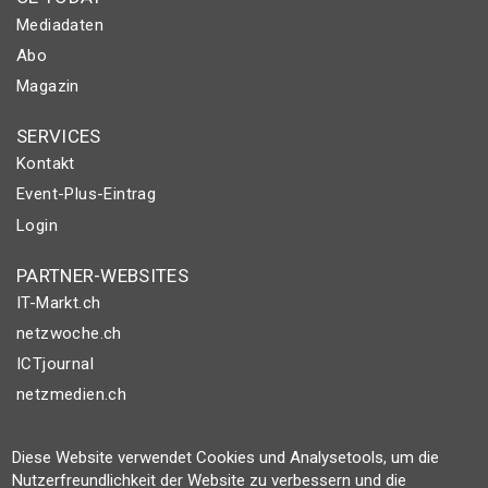
Mediadaten
Abo
Magazin
SERVICES
Kontakt
Event-Plus-Eintrag
Login
PARTNER-WEBSITES
IT-Markt.ch
netzwoche.ch
ICTjournal
netzmedien.ch
© NETZMEDIEN AG 2026
Diese Website verwendet Cookies und Analysetools, um die
Impressum
Nutzerfreundlichkeit der Website zu verbessern und die