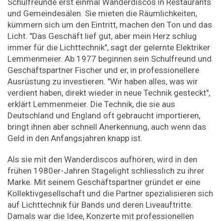
Schulfreunde erst einmal Wanderdiscos in Restaurants
und Gemeindesälen. Sie mieten die Räumlichkeiten,
kümmern sich um den Eintritt, machen den Ton und das
Licht. "Das Geschäft lief gut, aber mein Herz schlug
immer für die Lichttechnik", sagt der gelernte Elektriker
Lemmenmeier. Ab 1977 beginnen sein Schulfreund und
Geschäftspartner Fischer und er, in professionellere
Ausrüstung zu investieren. "Wir haben alles, was wir
verdient haben, direkt wieder in neue Technik gesteckt",
erklärt Lemmenmeier. Die Technik, die sie aus
Deutschland und England oft gebraucht importieren,
bringt ihnen aber schnell Anerkennung, auch wenn das
Geld in den Anfangsjahren knapp ist.
Als sie mit den Wanderdiscos aufhören, wird in den
frühen 1980er-Jahren Stagelight schliesslich zu ihrer
Marke. Mit seinem Geschäftspartner gründet er eine
Kollektivgesellschaft und die Partner spezialisieren sich
auf Lichttechnik für Bands und deren Liveauftritte.
Damals war die Idee, Konzerte mit professionellen