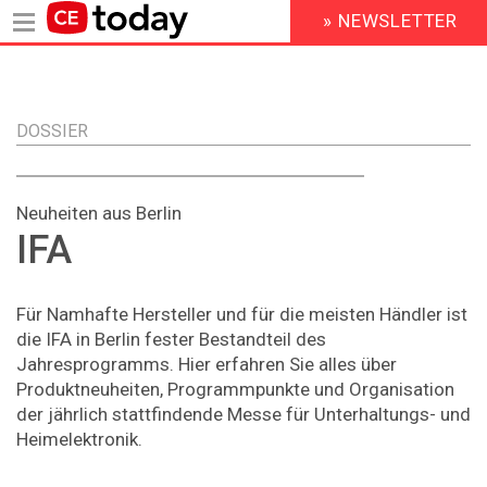
» NEWSLETTER
HEADER
MENU
Direkt
zum
Inhalt
DOSSIER
Neuheiten aus Berlin
IFA
Für Namhafte Hersteller und für die meisten Händler ist
die IFA in Berlin fester Bestandteil des
Jahresprogramms. Hier erfahren Sie alles über
Produktneuheiten, Programmpunkte und Organisation
der jährlich stattfindende Messe für Unterhaltungs- und
Heimelektronik.