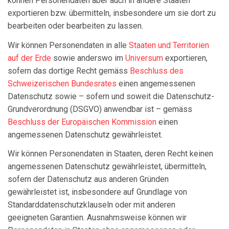
können Personendaten aber auch in andere Staaten
exportieren bzw. übermitteln, insbesondere um sie dort zu
bearbeiten oder bearbeiten zu lassen.
Wir können Personendaten in alle
Staaten und Territorien
auf der Erde
sowie anderswo im
Universum
exportieren,
sofern das dortige Recht gemäss
Beschluss des
Schweizerischen Bundesrates
einen angemessenen
Datenschutz sowie – sofern und soweit die Datenschutz-
Grundverordnung (DSGVO) anwendbar ist – gemäss
Beschluss der Europäischen Kommission
einen
angemessenen Datenschutz gewährleistet.
Wir können Personendaten in Staaten, deren Recht keinen
angemessenen Datenschutz gewährleistet, übermitteln,
sofern der Datenschutz aus anderen Gründen
gewährleistet ist, insbesondere auf Grundlage von
Standard­datenschutzklauseln oder mit anderen
geeigneten Garantien. Ausnahmsweise können wir