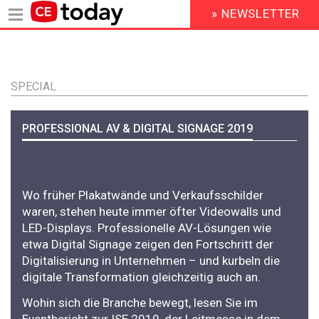
» NEWSLETTER
HEADER
MENU
Direkt
zum
Inhalt
SPECIAL
PROFESSIONAL AV & DIGITAL SIGNAGE 2019
Wo früher Plakatwände und Verkaufsschilder
waren, stehen heute immer öfter Videowalls und
LED-Displays. Professionelle AV-Lösungen wie
etwa Digital Signage zeigen den Fortschritt der
Digitalisierung in Unternehmen – und kurbeln die
digitale Transformation gleichzeitig auch an.
Wohin sich die Branche bewegt, lesen Sie im
Eventbericht zur ISE 2019, der Leitmesse in dem