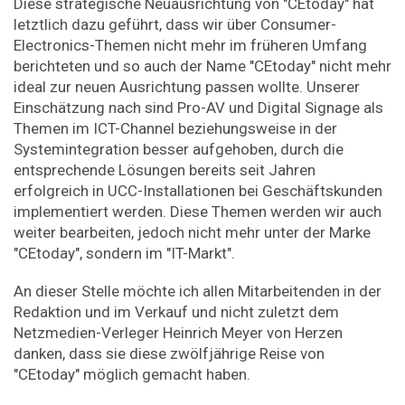
Diese strategische Neuausrichtung von "CEtoday" hat
letztlich dazu geführt, dass wir über Consumer-
Electronics-Themen nicht mehr im früheren Umfang
berichteten und so auch der Name "CEtoday" nicht mehr
ideal zur neuen Ausrichtung passen wollte. Unserer
Einschätzung nach sind Pro-AV und Digital Signage als
Themen im ICT-Channel beziehungsweise in der
Systemintegration besser aufgehoben, durch die
entsprechende Lösungen bereits seit Jahren
erfolgreich in UCC-Installationen bei Geschäftskunden
implementiert werden. Diese Themen werden wir auch
weiter bearbeiten, jedoch nicht mehr unter der Marke
"CEtoday", sondern im "IT-Markt".
An dieser Stelle möchte ich allen Mitarbeitenden in der
Redaktion und im Verkauf und nicht zuletzt dem
Netzmedien-Verleger Heinrich Meyer von Herzen
danken, dass sie diese zwölfjährige Reise von
"CEtoday" möglich gemacht haben.