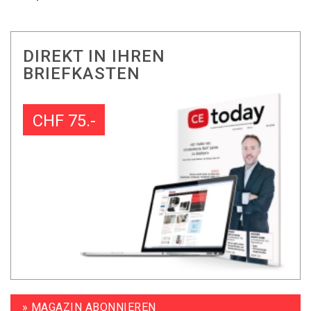
DIREKT IN IHREN
BRIEFKASTEN
CHF 75.-
» MAGAZIN ABONNIEREN