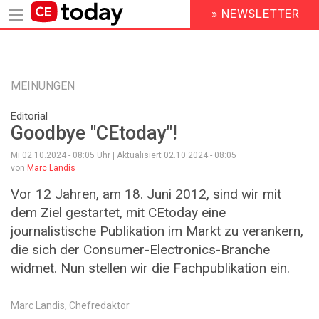
» NEWSLETTER
HEADER
MENU
Direkt
zum
Inhalt
MEINUNGEN
Editorial
Goodbye "CEtoday"!
Mi 02.10.2024 - 08:05
Uhr | Aktualisiert
02.10.2024 - 08:05
von
Marc Landis
Vor 12 Jahren, am 18. Juni 2012, sind wir mit
dem Ziel gestartet, mit CEtoday eine
journalistische Publikation im Markt zu verankern,
die sich der Consumer-Electronics-Branche
widmet. Nun stellen wir die Fachpublikation ein.
Marc Landis, Chefredaktor