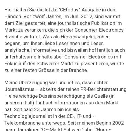
Hier halten Sie die letzte "CEtoday"-Ausgabe in den
Händen. Vor zwölf Jahren, im Juni 2012, sind wir mit
dem Ziel gestartet, eine journalistische Publikation im
Markt zu verankern, die sich der Consumer-Electronics-
Branche widmet. Was als Herzensangelegenheit
begann, um Ihnen, liebe Leserinnen und Leser,
analytische, informative und bisweilen hoffentlich auch
unterhaltsame Inhalte über Consumer Electronics mit
Fokus auf den Schweizer Markt zu präsentieren, wurde
zu ­einer festen Grösse in der Branche.
Meine Überzeugung war und ist es, dass echter
Journalismus – abseits der reinen PR-Berichterstattung
– eine wichtige Daseinsberechtigung als Quelle (in
unserem Fall) für Fachinformationen aus dem Markt
hat. Seit bald 23 Jahren bin ich als
Technologiejournalist in der CE-, IT- und ­
Telekombranche unterwegs. Seit meinem Beginn 2002
beim damaligen "CE-Markt Schweiz" über "Home­