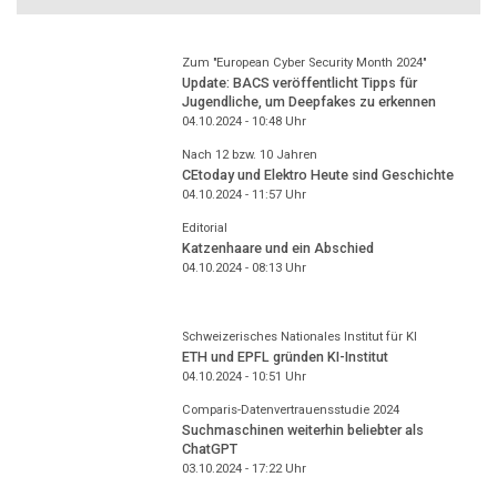
Zum "European Cyber Security Month 2024"
Update: BACS veröffentlicht Tipps für
Jugendliche, um Deepfakes zu erkennen
04.10.2024 - 10:48
Uhr
Nach 12 bzw. 10 Jahren
CEtoday und Elektro Heute sind Geschichte
04.10.2024 - 11:57
Uhr
Editorial
Katzenhaare und ein Abschied
04.10.2024 - 08:13
Uhr
Schweizerisches Nationales Institut für KI
ETH und EPFL gründen KI-Institut
04.10.2024 - 10:51
Uhr
Comparis-Datenvertrauensstudie 2024
Suchmaschinen weiterhin beliebter als
ChatGPT
03.10.2024 - 17:22
Uhr