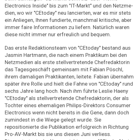
Electronics ­Inside" bis zum "IT-Markt" und den Netzme­
dien, wo wir "CEtoday" neu lancierten, war es mir stets
ein Anliegen, ­Ihnen fundierte, manchmal kritische, aber
immer faire Informationen zu liefern. Natürlich waren
diese nicht immer nur erfreulich und bequem.
Das erste Redaktionsteam von "CEtoday" bestand aus
Jasmin Hartmann, die nach einem Praktikum bei den
Netzmedien als erste stellvertretende Chefredaktorin
das Tagesgeschäft gemeinsam mit Fabian Pöschl,
ihrem damaligen Praktikanten, leitete. Fabian übernahm
später ihre Rolle und hielt die Fahne von "CEtoday" rund
sechs Jahre lang hoch. Nach ihm führte Leslie Haeny
"CEtoday" als stellvertretende Chefredaktorin, der als
Tochter eines ehemaligen Philips-Direktors Consumer
Electronics wenn nicht bereits in die Gene, dann doch
zumindest in die Wiege gelegt wurde. Sie
repositionierte die Publikation erfolgreich in Richtung
Pro-AV-Markt bis sie uns diesen Juni verliess.