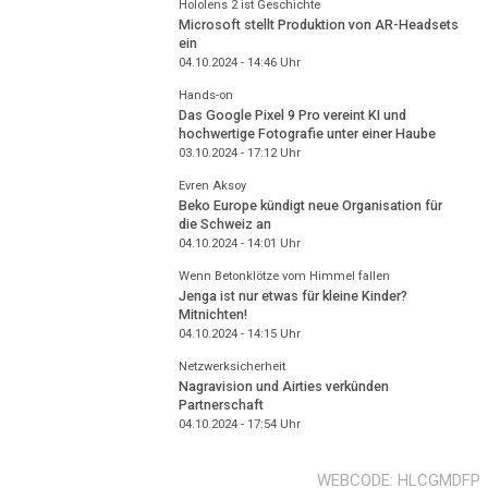
Hololens 2 ist Geschichte
Microsoft stellt Produktion von AR-Headsets
ein
04.10.2024 - 14:46
Uhr
Hands-on
Das Google Pixel 9 Pro vereint KI und
hochwertige Fotografie unter einer Haube
03.10.2024 - 17:12
Uhr
Evren Aksoy
Beko Europe kündigt neue Organisation für
die Schweiz an
04.10.2024 - 14:01
Uhr
Wenn Betonklötze vom Himmel fallen
Jenga ist nur etwas für kleine Kinder?
Mitnichten!
04.10.2024 - 14:15
Uhr
Netzwerksicherheit
Nagravision und Airties verkünden
Partnerschaft
04.10.2024 - 17:54
Uhr
WEBCODE
HLCGMDFP