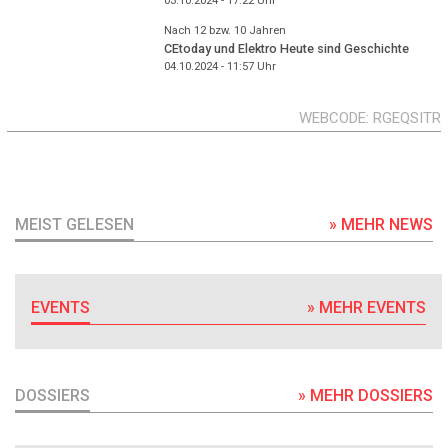
03.10.2024 - 17:22
Uhr
Nach 12 bzw. 10 Jahren
CEtoday und Elektro Heute sind Geschichte
04.10.2024 - 11:57
Uhr
WEBCODE
RGEQSITR
MEIST GELESEN
» MEHR NEWS
EVENTS
» MEHR EVENTS
DOSSIERS
» MEHR DOSSIERS
DOSSIER