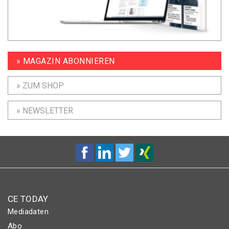
» MAGAZIN ABONNIEREN
» ZUM SHOP
» NEWSLETTER
CE TODAY
Mediadaten
Abo