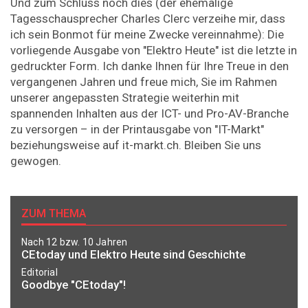
Und zum Schluss noch dies (der ehemalige
Tagesschausprecher Charles Clerc verzeihe mir, dass
ich sein Bonmot für meine Zwecke vereinnahme): Die
vorliegende Ausgabe von "Elektro Heute" ist die letzte in
gedruckter Form. Ich danke Ihnen für Ihre Treue in den
vergangenen Jahren und freue mich, Sie im Rahmen
unserer angepassten Strategie weiterhin mit
spannenden ­Inhalten aus der ICT- und Pro-AV-Branche
zu versorgen – in der Printausgabe von "IT-Markt"
beziehungsweise auf it-markt.ch. Bleiben Sie uns
gewogen.
ZUM THEMA
Nach 12 bzw. 10 Jahren
CEtoday und Elektro Heute sind Geschichte
Editorial
Goodbye "CEtoday"!