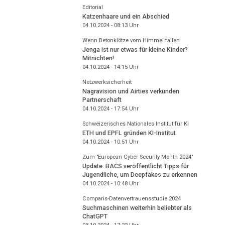
Editorial
Katzenhaare und ein Abschied
04.10.2024 - 08:13
Uhr
Wenn Betonklötze vom Himmel fallen
Jenga ist nur etwas für kleine Kinder?
Mitnichten!
04.10.2024 - 14:15
Uhr
Netzwerksicherheit
Nagravision und Airties verkünden
Partnerschaft
04.10.2024 - 17:54
Uhr
Schweizerisches Nationales Institut für KI
ETH und EPFL gründen KI-Institut
04.10.2024 - 10:51
Uhr
Zum "European Cyber Security Month 2024"
Update: BACS veröffentlicht Tipps für
Jugendliche, um Deepfakes zu erkennen
04.10.2024 - 10:48
Uhr
Comparis-Datenvertrauensstudie 2024
Suchmaschinen weiterhin beliebter als
ChatGPT