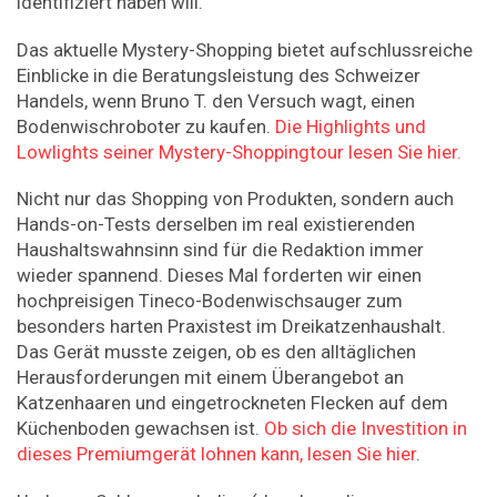
identifiziert haben will.
Das aktuelle Mystery-Shopping bietet aufschlussreiche
Einblicke in die Beratungsleistung des Schweizer
Handels, wenn Bruno T. den Versuch wagt, einen
Bodenwischroboter zu kaufen.
Die Highlights und
Lowlights seiner Mystery-Shoppingtour lesen Sie hier.
Nicht nur das Shopping von Produkten, sondern auch
Hands-on-Tests derselben im real existierenden
Haushaltswahnsinn sind für die Redaktion ­immer
wieder spannend. Dieses Mal forderten wir einen
hochpreisigen Tineco-Bodenwischsauger zum
besonders harten Praxistest im Dreikatzenhaushalt.
Das Gerät musste zeigen, ob es den alltäglichen
Herausforderungen mit einem Überangebot an
Katzenhaaren und eingetrockneten Flecken auf dem
Küchenboden gewachsen ist.
Ob sich die Investition in
dieses Premiumgerät lohnen kann, lesen Sie hier
.