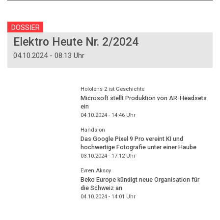
DOSSIER
Elektro Heute Nr. 2/2024
04.10.2024 - 08:13 Uhr
Hololens 2 ist Geschichte
Microsoft stellt Produktion von AR-Headsets
ein
04.10.2024 - 14:46
Uhr
Hands-on
Das Google Pixel 9 Pro vereint KI und
hochwertige Fotografie unter einer Haube
03.10.2024 - 17:12
Uhr
Evren Aksoy
Beko Europe kündigt neue Organisation für
die Schweiz an
04.10.2024 - 14:01
Uhr