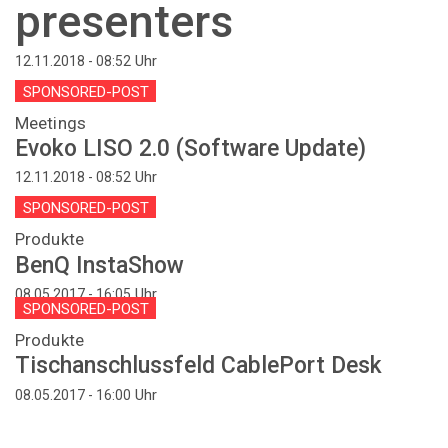
presenters
Uhr
12.11.2018 - 08:52
SPONSORED-POST
Meetings
Evoko LISO 2.0 (Software Update)
Uhr
12.11.2018 - 08:52
SPONSORED-POST
Produkte
BenQ InstaShow
Uhr
08.05.2017 - 16:05
SPONSORED-POST
Produkte
Tischanschlussfeld CablePort Desk
Uhr
08.05.2017 - 16:00