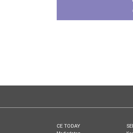
Seitennummerierung
CE TODAY
SE