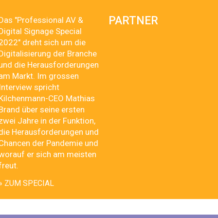
PARTNER
Das "Professional AV &
Digital Signage Special
2022" dreht sich um die
Digitalisierung der Branche
und die Herausforderungen
am Markt. Im grossen
Interview spricht
Kilchenmann-CEO Mathias
Brand über seine ersten
zwei Jahre in der Funktion,
die Herausforderungen und
Chancen der Pandemie und
worauf er sich am meisten
freut.
» ZUM SPECIAL