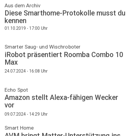
Aus dem Archiv
Diese Smarthome-Protokolle musst du
kennen
Uhr
01.10.2019 - 17:00
Smarter Saug- und Wischroboter
iRobot präsentiert Roomba Combo 10
Max
Uhr
24.07.2024 - 16:08
Echo Spot
Amazon stellt Alexa-fähigen Wecker
vor
Uhr
09.07.2024 - 14:29
Smart Home
AVM bringt Matter-Unterstützung ins