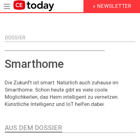
» NEWSLETTER
HEADER
MENU
Direkt
zum
Inhalt
DOSSIER
Smarthome
Die Zukunft ist smart. Natürlich auch zuhause im
Smarthome. Schon heute gibt es viele coole
Möglichkeiten, das Heim intelligent zu vernetzen.
Künstliche Intelligenz und IoT helfen dabei.
AUS DEM DOSSIER