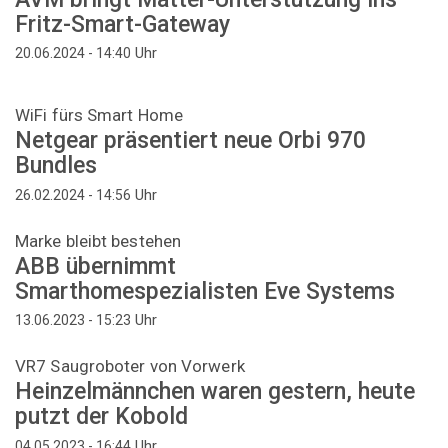
Fritz-Smart-Gateway
Uhr
20.06.2024 - 14:40
WiFi fürs Smart Home
Netgear präsentiert neue Orbi 970
Bundles
Uhr
26.02.2024 - 14:56
Marke bleibt bestehen
ABB übernimmt
Smarthomespezialisten Eve Systems
Uhr
13.06.2023 - 15:23
VR7 Saugroboter von Vorwerk
Heinzelmännchen waren gestern, heute
putzt der Kobold
Uhr
04.05.2023 - 16:44