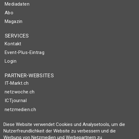
Mediadaten
Abo
Magazin
SERVICES
Kontakt
Event-Plus-Eintrag
Login
PARTNER-WEBSITES
IT-Markt.ch
netzwoche.ch
ICTjournal
netzmedien.ch
© NETZMEDIEN AG 2026
Diese Website verwendet Cookies und Analysetools, um die
Nutzerfreundlichkeit der Website zu verbessern und die
Impressum
Werbung von Netzmedien und Werbepartnern zu