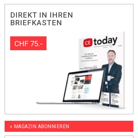
DIREKT IN IHREN
BRIEFKASTEN
CHF 75.-
» MAGAZIN ABONNIEREN