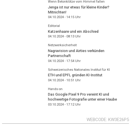
Wenn Betonklötze vom Himmel fallen
Jenga ist nur etwas für kleine Kinder?
Mitnichten!
04.10.2024 - 14:15
Uhr
Editorial
Katzenhaare und ein Abschied
04.10.2024 - 08:13
Uhr
Netzwerksicherheit
Nagravision und Airties verkünden
Partnerschaft
04.10.2024 - 17:54
Uhr
Schweizerisches Nationales Institut für KI
ETH und EPFL gründen KI-Institut
04.10.2024 - 10:51
Uhr
Hands-on
Das Google Pixel 9 Pro vereint KI und
hochwertige Fotografie unter einer Haube
03.10.2024 - 17:12
Uhr
WEBCODE
KW3E26P5