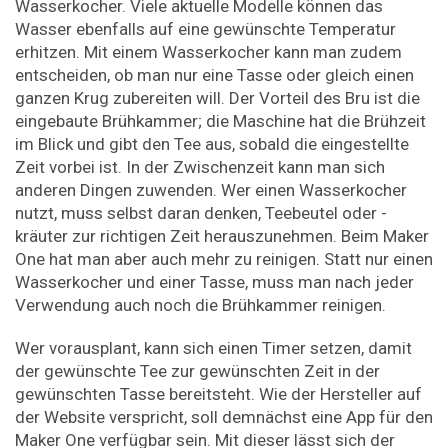
Wasserkocher. Viele aktuelle Modelle können das
Wasser ebenfalls auf eine gewünschte Temperatur
erhitzen. Mit einem Wasserkocher kann man zudem
entscheiden, ob man nur eine Tasse oder gleich einen
ganzen Krug zubereiten will. Der Vorteil des Bru ist die
eingebaute Brühkammer; die Maschine hat die Brühzeit
im Blick und gibt den Tee aus, sobald die eingestellte
Zeit vorbei ist. In der Zwischenzeit kann man sich
anderen Dingen zuwenden. Wer einen Wasserkocher
nutzt, muss selbst daran denken, Teebeutel oder -
kräuter zur richtigen Zeit herauszunehmen. Beim Maker
One hat man aber auch mehr zu reinigen. Statt nur einen
Wasserkocher und einer Tasse, muss man nach jeder
Verwendung auch noch die Brühkammer reinigen.
Wer vorausplant, kann sich einen Timer setzen, damit
der gewünschte Tee zur gewünschten Zeit in der
gewünschten Tasse bereitsteht. Wie der Hersteller auf
der Website verspricht, soll demnächst eine App für den
Maker One verfügbar sein. Mit dieser lässt sich der