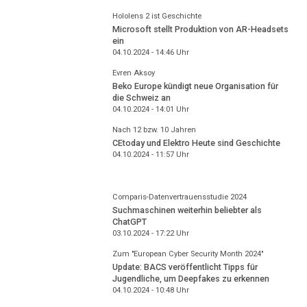
Hololens 2 ist Geschichte
Microsoft stellt Produktion von AR-Headsets
ein
04.10.2024 - 14:46
Uhr
Evren Aksoy
Beko Europe kündigt neue Organisation für
die Schweiz an
04.10.2024 - 14:01
Uhr
Nach 12 bzw. 10 Jahren
CEtoday und Elektro Heute sind Geschichte
04.10.2024 - 11:57
Uhr
Comparis-Datenvertrauensstudie 2024
Suchmaschinen weiterhin beliebter als
ChatGPT
03.10.2024 - 17:22
Uhr
Zum "European Cyber Security Month 2024"
Update: BACS veröffentlicht Tipps für
Jugendliche, um Deepfakes zu erkennen
04.10.2024 - 10:48
Uhr