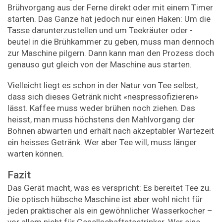
Brühvorgang aus der Ferne direkt oder mit einem Timer
starten. Das Ganze hat jedoch nur einen Haken: Um die
Tasse darunterzustellen und um Teekräuter oder -
beutel in die Brühkammer zu geben, muss man dennoch
zur Maschine pilgern. Dann kann man den Prozess doch
genauso gut gleich von der Maschine aus starten.
Vielleicht liegt es schon in der Natur von Tee selbst,
dass sich dieses Getränk nicht «nespressofizieren»
lässt. Kaffee muss weder brühen noch ziehen. Das
heisst, man muss höchstens den Mahlvorgang der
Bohnen abwarten und erhält nach akzeptabler Wartezeit
ein heisses Getränk. Wer aber Tee will, muss länger
warten können.
Fazit
Das Gerät macht, was es verspricht: Es bereitet Tee zu.
Die optisch hübsche Maschine ist aber wohl nicht für
jeden praktischer als ein gewöhnlicher Wasserkocher –
vor allem nicht für Gesellschaftsteetrinker. Wer eine