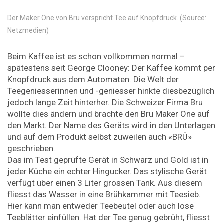
Der Maker One von Bru verspricht Tee auf Knopfdruck. (Source:
Netzmedien)
Beim Kaffee ist es schon vollkommen normal –
spätestens seit George Clooney: Der Kaffee kommt per
Knopfdruck aus dem Automaten. Die Welt der
Teegeniesserinnen und -geniesser hinkte diesbezüglich
jedoch lange Zeit hinterher. Die Schweizer Firma Bru
wollte dies ändern und brachte den Bru Maker One auf
den Markt. Der Name des Geräts wird in den Unterlagen
und auf dem Produkt selbst zuweilen auch «BRÜ»
geschrieben.
Das im Test geprüfte Gerät in Schwarz und Gold ist in
jeder Küche ein echter Hingucker. Das stylische Gerät
verfügt über einen 3 Liter grossen Tank. Aus diesem
fliesst das Wasser in eine Brühkammer mit Teesieb.
Hier kann man entweder Teebeutel oder auch lose
Teeblätter einfüllen. Hat der Tee genug gebrüht, fliesst