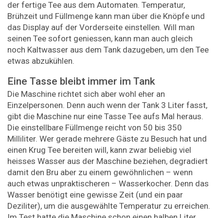
der fertige Tee aus dem Automaten. Temperatur,
Brühzeit und Füllmenge kann man über die Knöpfe und
das Display auf der Vorderseite einstellen. Will man
seinen Tee sofort geniessen, kann man auch gleich
noch Kaltwasser aus dem Tank dazugeben, um den Tee
etwas abzukühlen.
Eine Tasse bleibt immer im Tank
Die Maschine richtet sich aber wohl eher an
Einzelpersonen. Denn auch wenn der Tank 3 Liter fasst,
gibt die Maschine nur eine Tasse Tee aufs Mal heraus.
Die einstellbare Füllmenge reicht von 50 bis 350
Milliliter. Wer gerade mehrere Gäste zu Besuch hat und
einen Krug Tee bereiten will, kann zwar beliebig viel
heisses Wasser aus der Maschine beziehen, degradiert
damit den Bru aber zu einem gewöhnlichen – wenn
auch etwas unpraktischeren – Wasserkocher. Denn das
Wasser benötigt eine gewisse Zeit (und ein paar
Deziliter), um die ausgewählte Temperatur zu erreichen.
Im Test hatte die Maschine schon einen halben Liter