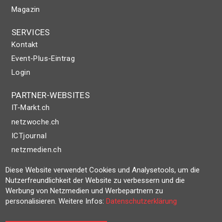
Magazin
SERVICES
Kontakt
Event-Plus-Eintrag
Login
PARTNER-WEBSITES
IT-Markt.ch
netzwoche.ch
ICTjournal
netzmedien.ch
Diese Website verwendet Cookies und Analysetools, um die
© NETZMEDIEN AG 2026
Nutzerfreundlichkeit der Website zu verbessern und die
Impressum
Werbung von Netzmedien und Werbepartnern zu
AGB
personalisieren. Weitere Infos:
Datenschutzerklärung
Nutzungsbestimmungen