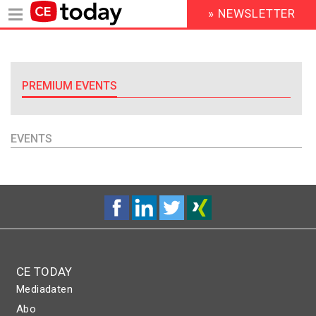
» NEWSLETTER
HEADER
MENU
Direkt
zum
Inhalt
PREMIUM EVENTS
EVENTS
CE TODAY
Mediadaten
Abo