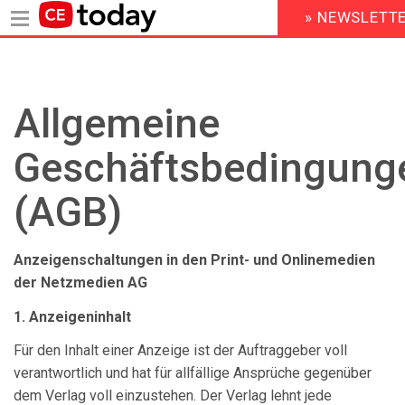
» NEWSLETT
HEADER
MENU
Direkt
zum
Inhalt
Allgemeine
Geschäftsbedingung
(AGB)
Anzeigenschaltungen in den Print- und Onlinemedien
der Netzmedien AG
1. Anzeigeninhalt
Für den Inhalt einer Anzeige ist der Auftraggeber voll
verantwortlich und hat für allfällige Ansprüche gegenüber
dem Verlag voll einzustehen. Der Verlag lehnt jede