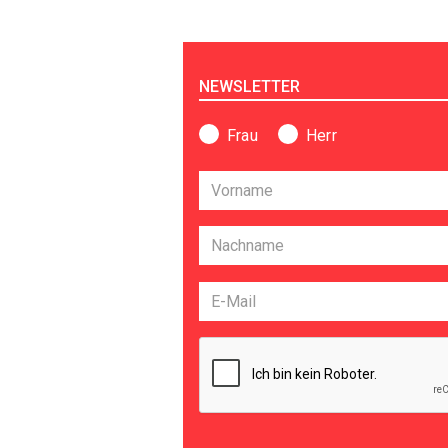
NEWSLETTER
Frau
Herr