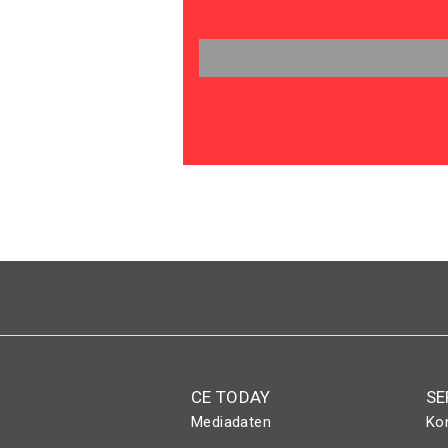
CE TODAY
SE
Mediadaten
Ko