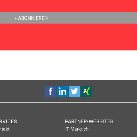
RVICES
PARTNER-WEBSITES
ntakt
IT-Markt.ch