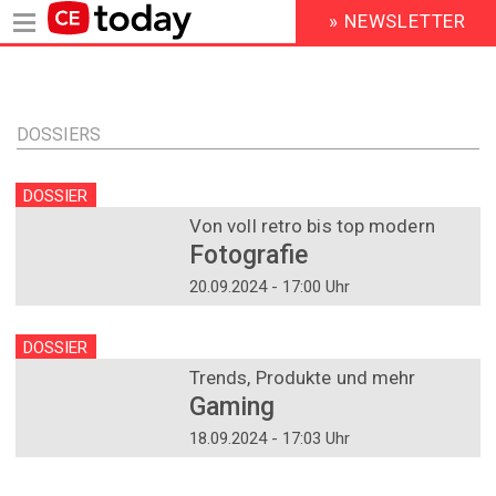
» NEWSLETTER
HEADER
MENU
Direkt
zum
Inhalt
DOSSIERS
DOSSIER
Von voll retro bis top modern
Fotografie
20.09.2024 - 17:00 Uhr
DOSSIER
Trends, Produkte und mehr
Gaming
18.09.2024 - 17:03 Uhr