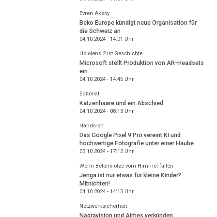
Evren Aksoy
Beko Europe kündigt neue Organisation für
die Schweiz an
04.10.2024 - 14:01
Uhr
Hololens 2 ist Geschichte
Microsoft stellt Produktion von AR-Headsets
ein
04.10.2024 - 14:46
Uhr
Editorial
Katzenhaare und ein Abschied
04.10.2024 - 08:13
Uhr
Hands-on
Das Google Pixel 9 Pro vereint KI und
hochwertige Fotografie unter einer Haube
03.10.2024 - 17:12
Uhr
Wenn Betonklötze vom Himmel fallen
Jenga ist nur etwas für kleine Kinder?
Mitnichten!
04.10.2024 - 14:15
Uhr
Netzwerksicherheit
Nagravision und Airties verkünden