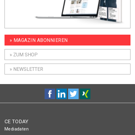
» MAGAZIN ABONNIEREN
» ZUM SHOP
» NEWSLETTER
CE TODAY
Mediadaten