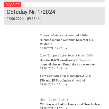
DOSSIER
CEtoday Nr. 1/2024
05.06.2024 - 09:16 Uhr
Comparis-Datenvertrauensstudie 2024
Suchmaschinen weiterhin beliebter als
ChatGPT
03.10.2024 - 17:22
Uhr
Zum "European Cyber Security Month 2024"
Update: BACS veröffentlicht Tipps für
Jugendliche, um Deepfakes zu erkennen
04.10.2024 - 10:48
Uhr
Schweizerisches Nationales Institut für KI
ETH und EPFL gründen KI-Institut
04.10.2024 - 10:51
Uhr
Nach 12 bzw. 10 Jahren
CEtoday und Elektro Heute sind Geschichte
04.10.2024 - 11:57
Uhr