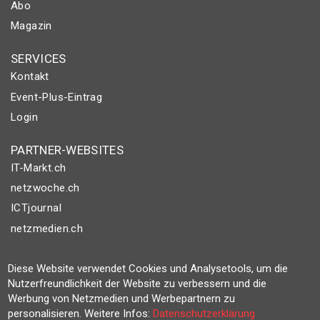
Abo
Magazin
SERVICES
Kontakt
Event-Plus-Eintrag
Login
PARTNER-WEBSITES
IT-Markt.ch
netzwoche.ch
ICTjournal
netzmedien.ch
© NETZMEDIEN AG 2026
Diese Website verwendet Cookies und Analysetools, um die
Impressum
Nutzerfreundlichkeit der Website zu verbessern und die
Werbung von Netzmedien und Werbepartnern zu
AGB
personalisieren. Weitere Infos:
Datenschutzerklärung
Nutzungsbestimmungen