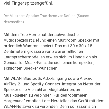
viel Fingerspitzengefühl.
Der Multiroom Speaker True Home von Defunc. (Source:
Netzmedien)
Mit dem True Home hat der schwedische
Audiospezialist Defunc einen Multiroom Speaker mit
ordentlich Wumms lanciert. Das mit 30 x 30 x 15
Zentimetern grössere von zwei erhältlichen
Lautsprechermodellen erwies sich im Hands-on als
Genuss für Musik-Fans, die sich einen kompakten,
schlichten Speaker wünschen.
Mit WLAN, Bluetooth, AUX-Eingang sowie Alexa-,
AirPlay-2- und Spotify-Connect-Integration bietet der
Speaker eine Vielzahl an Möglichkeiten, um
Musikquellen zu verbinden. Für den "optimalen
Hörgenuss" empfiehlt der Hersteller, das Gerät mit dem
WLAN-Netzwerk zu verbinden. Denn so lassen sich