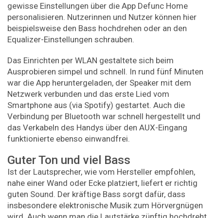
gewisse Einstellungen über die App Defunc Home
personalisieren. Nutzerinnen und Nutzer können hier
beispielsweise den Bass hochdrehen oder an den
Equalizer-Einstellungen schrauben.
Das Einrichten per WLAN gestaltete sich beim
Ausprobieren simpel und schnell. In rund fünf Minuten
war die App heruntergeladen, der Speaker mit dem
Netzwerk verbunden und das erste Lied vom
Smartphone aus (via Spotify) gestartet. Auch die
Verbindung per Bluetooth war schnell hergestellt und
das Verkabeln des Handys über den AUX-Eingang
funktionierte ebenso einwandfrei.
Guter Ton und viel Bass
Ist der Lautsprecher, wie vom Hersteller empfohlen,
nahe einer Wand oder Ecke platziert, liefert er richtig
guten Sound. Der kräftige Bass sorgt dafür, dass
insbesondere elektronische Musik zum Hörvergnügen
wird. Auch wenn man die Lautstärke zünftig hochdreht,