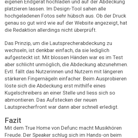
eigenen Endgerät hochladen und auf der Abdeckung
platzieren lassen. Im Design-Tool sahen alle
hochgeladenen Fotos sehr hübsch aus. Ob der Druck
genau so gut wird wie auf der Website angezeigt, hat
die Redaktion allerdings nicht überprüft.
Das Prinzip, um die Lautsprecherabdeckung zu
wechseln, ist denkbar einfach, da sie lediglich
aufgesteckt ist. Mit blossen Händen war es im Test
aber schlicht unmöglich, die Abdeckung abzunehmen.
Evtl. fällt das Nutzerinnen und Nutzern mit längeren
stärkeren Fingernägeln einfacher. Beim Ausprobieren
löste sich die Abdeckung erst mithilfe eines
Kugelschreibers an einer Stelle und liess sich so
abmontieren. Das Aufstecken der neuen
Lautsprecherfront war dann aber schnell erledigt.
Fazit
Mit dem True Home von Defunc macht Musikhören
Freude. Der Speaker schlug sich im Hands-on beim