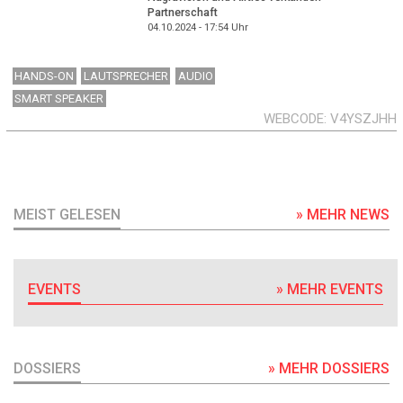
Partnerschaft
04.10.2024 - 17:54
Uhr
HANDS-ON
LAUTSPRECHER
AUDIO
SMART SPEAKER
WEBCODE
V4YSZJHH
MEIST GELESEN
» MEHR NEWS
EVENTS
» MEHR EVENTS
DOSSIERS
» MEHR DOSSIERS