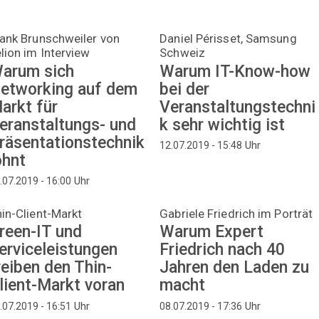
ank Brunschweiler von
Daniel Périsset, Samsung
lion im Interview
Schweiz
arum sich
Warum IT-Know-how
etworking auf dem
bei der
arkt für
Veranstaltungstechni
eranstaltungs- und
k sehr wichtig ist
räsentationstechnik
Uhr
12.07.2019 - 15:48
ohnt
Uhr
.07.2019 - 16:00
in-Client-Markt
Gabriele Friedrich im Porträt
reen-IT und
Warum Expert
erviceleistungen
Friedrich nach 40
reiben den Thin-
Jahren den Laden zu
lient-Markt voran
macht
Uhr
Uhr
.07.2019 - 16:51
08.07.2019 - 17:36