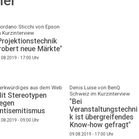
er
ordano Sticchi von Epson
 Kurzinterview
Projektionstechnik
robert neue Märkte"
Uhr
.08.2019 - 17:00
erkwürdiges aus dem Web
Denis Luise von BenQ
Schweiz im Kurzinterview
it Stereotypen
"Bei
egen
Veranstaltungstechni
ntisemitismus
k ist übergreifendes
Uhr
.08.2019 - 09:00
Know-how gefragt"
Uhr
09.08.2019 - 17:00