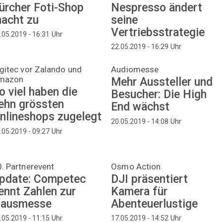
ürcher Foti-Shop
Nespresso ändert
acht zu
seine
Vertriebsstrategie
Uhr
.05.2019 - 16:31
Uhr
22.05.2019 - 16:29
gitec vor Zalando und
Audiomesse
mazon
Mehr Aussteller und
o viel haben die
Besucher: Die High
ehn grössten
End wächst
nlineshops zugelegt
Uhr
20.05.2019 - 14:08
Uhr
.05.2019 - 09:27
. Partnerevent
Osmo Action
pdate: Competec
DJI präsentiert
ennt Zahlen zur
Kamera für
ausmesse
Abenteuerlustige
Uhr
Uhr
.05.2019 - 11:15
17.05.2019 - 14:52