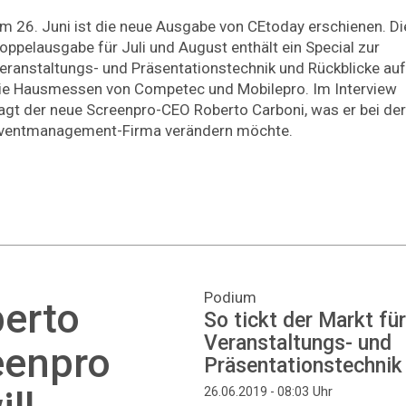
m 26. Juni ist die neue Ausgabe von CEtoday erschienen. Di
oppelausgabe für Juli und August enthält ein Special zur
eranstaltungs- und Präsentationstechnik und Rückblicke auf
ie Hausmessen von Competec und Mobilepro. Im Interview
agt der neue Screenpro-CEO Roberto Carboni, was er bei der
ventmanagement-Firma verändern möchte.
Podium
erto
So tickt der Markt für
Veranstaltungs- und
eenpro
Präsentationstechnik
Uhr
26.06.2019 - 08:03