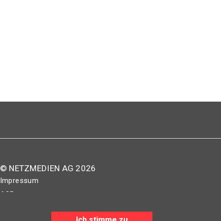
© NETZMEDIEN AG 2026
Impressum
AGB
Nutzungsbestimmungen
Ich stimme zu