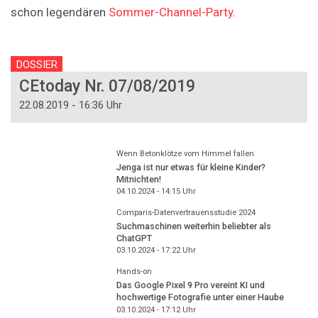
schon legendären
Sommer-Channel-Party
.
DOSSIER
CEtoday Nr. 07/08/2019
22.08.2019 - 16:36 Uhr
Wenn Betonklötze vom Himmel fallen
Jenga ist nur etwas für kleine Kinder?
Mitnichten!
04.10.2024 - 14:15
Uhr
Comparis-Datenvertrauensstudie 2024
Suchmaschinen weiterhin beliebter als
ChatGPT
03.10.2024 - 17:22
Uhr
Hands-on
Das Google Pixel 9 Pro vereint KI und
hochwertige Fotografie unter einer Haube
03.10.2024 - 17:12
Uhr