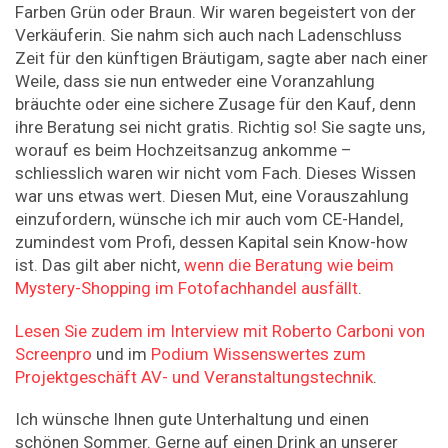
Farben Grün oder Braun. Wir waren begeistert von der
Verkäuferin. Sie nahm sich auch nach Ladenschluss
Zeit für den künftigen Bräutigam, sagte aber nach einer
Weile, dass sie nun entweder eine Voranzahlung
bräuchte oder eine sichere Zusage für den Kauf, denn
ihre Beratung sei nicht gratis. Richtig so! Sie sagte uns,
worauf es beim Hochzeitsanzug ankomme –
schliesslich waren wir nicht vom Fach. Dieses Wissen
war uns etwas wert. Diesen Mut, eine Vorauszahlung
einzufordern, wünsche ich mir auch vom CE-Handel,
zumindest vom Profi, dessen Kapital sein Know-how
ist. Das gilt aber nicht,
wenn die Beratung wie beim
Mystery-Shopping im Fotofachhandel ausfällt
.
Lesen Sie zudem im Interview mit Roberto Carboni von
Screenpro
und im
Podium Wissenswertes zum
Projektgeschäft AV- und Veranstaltungstechnik
.
Ich wünsche Ihnen gute Unterhaltung und einen
schönen Sommer. Gerne auf einen Drink an unserer