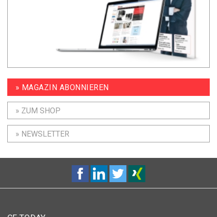
» MAGAZIN ABONNIEREN
» ZUM SHOP
» NEWSLETTER