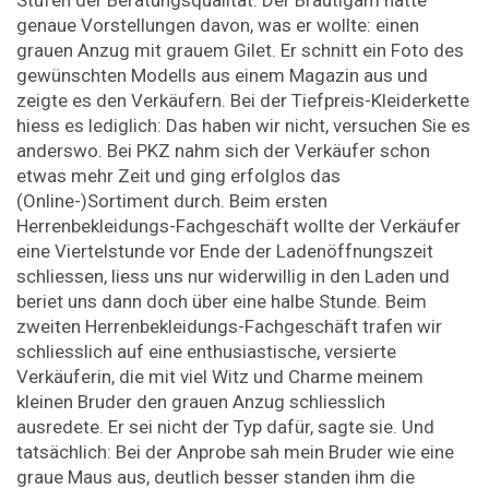
Stufen der Beratungsqualität. Der Bräutigam hatte
genaue Vorstellungen davon, was er wollte: einen
grauen Anzug mit grauem Gilet. Er schnitt ein Foto des
gewünschten Modells aus einem Magazin aus und
zeigte es den Verkäufern. Bei der Tiefpreis-Kleiderkette
hiess es lediglich: Das haben wir nicht, versuchen Sie es
anderswo. Bei PKZ nahm sich der Verkäufer schon
etwas mehr Zeit und ging erfolglos das
(Online-)Sortiment durch. Beim ersten
Herrenbekleidungs-Fachgeschäft wollte der Verkäufer
eine Viertelstunde vor Ende der Ladenöffnungszeit
schliessen, liess uns nur widerwillig in den Laden und
beriet uns dann doch über eine halbe Stunde. Beim
zweiten Herrenbekleidungs-Fachgeschäft trafen wir
schliesslich auf eine enthusiastische, versierte
Verkäuferin, die mit viel Witz und Charme meinem
kleinen Bruder den grauen Anzug schliesslich
ausredete. Er sei nicht der Typ dafür, sagte sie. Und
tatsächlich: Bei der Anprobe sah mein Bruder wie eine
graue Maus aus, deutlich besser standen ihm die