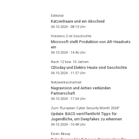
Editorial
Katzenhaare und ein Abschied
04.10.2024 - 08:13
Uhr
Hololens 2 ist Geschichte
Microsoft stellt Produktion von AR-Headsets
ein
04.10.2024 - 14:46
Uhr
Nach 12 bzw. 10 Jahren
CEtoday und Elektro Heute sind Geschichte
04.10.2024 - 11:57
Uhr
Netzwerksicherheit
Nagravision und Airties verkünden
Partnerschaft
04.10.2024 - 17:54
Uhr
Zum "European Cyber Security Month 2024"
Update: BACS veröffentlicht Tipps für
Jugendliche, um Deepfakes zu erkennen
04.10.2024 - 10:48
Uhr
Evren Aksoy