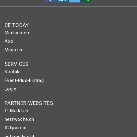
CE TODAY
Mediadaten
Abo
Magazin
SERVICES
Kontakt
Event-Plus-Eintrag
Login
PARTNER-WEBSITES
IT-Markt.ch
netzwoche.ch
ICTjournal
netzmedien.ch