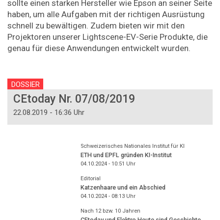
sollte einen starken Hersteller wie Epson an seiner Seite
haben, um alle Aufgaben mit der richtigen Ausrüstung
schnell zu bewältigen. Zudem bieten wir mit den
Projektoren unserer Lightscene-EV-Serie Produkte, die
genau für diese Anwendungen entwickelt wurden.
DOSSIER
CEtoday Nr. 07/08/2019
22.08.2019 - 16:36 Uhr
Schweizerisches Nationales Institut für KI
ETH und EPFL gründen KI-Institut
04.10.2024 - 10:51
Uhr
Editorial
Katzenhaare und ein Abschied
04.10.2024 - 08:13
Uhr
Nach 12 bzw. 10 Jahren
CEtoday und Elektro Heute sind Geschichte