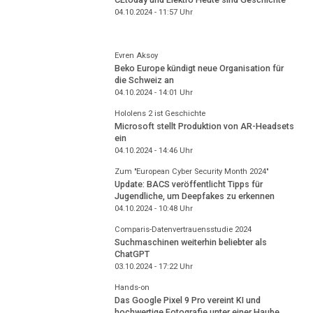
04.10.2024 - 11:57
Uhr
Evren Aksoy
Beko Europe kündigt neue Organisation für
die Schweiz an
04.10.2024 - 14:01
Uhr
Hololens 2 ist Geschichte
Microsoft stellt Produktion von AR-Headsets
ein
04.10.2024 - 14:46
Uhr
Zum "European Cyber Security Month 2024"
Update: BACS veröffentlicht Tipps für
Jugendliche, um Deepfakes zu erkennen
04.10.2024 - 10:48
Uhr
Comparis-Datenvertrauensstudie 2024
Suchmaschinen weiterhin beliebter als
ChatGPT
03.10.2024 - 17:22
Uhr
Hands-on
Das Google Pixel 9 Pro vereint KI und
hochwertige Fotografie unter einer Haube