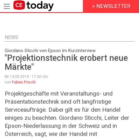
» NEWSLETTER
HEADER
MENU
Direkt
zum
Inhalt
NEWS
Giordano Sticchi von Epson im Kurzinterview
"Projektionstechnik erobert neue
Märkte"
Mi 14.08.2019 - 17:00
Uhr
von
Fabian Pöschl
Projektgeschäfte mit Veranstaltungs- und
Präsentationstechnik sind oft langfristige
Serviceaufträge. Dabei gilt es für den Handel
einiges zu beachten. Giordano Sticchi, Leiter der
Epson-Niederlassung in der Schweiz und in
Österreich, sagt, wie der Handel mit