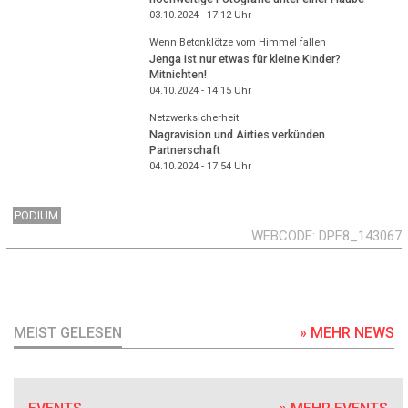
03.10.2024 - 17:12
Uhr
Wenn Betonklötze vom Himmel fallen
Jenga ist nur etwas für kleine Kinder?
Mitnichten!
04.10.2024 - 14:15
Uhr
Netzwerksicherheit
Nagravision und Airties verkünden
Partnerschaft
04.10.2024 - 17:54
Uhr
PODIUM
WEBCODE
DPF8_143067
MEIST GELESEN
» MEHR NEWS