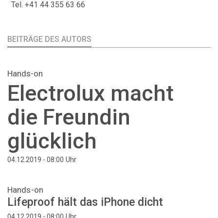
Tel. +41 44 355 63 66
BEITRÄGE DES AUTORS
Hands-on
Electrolux macht
die Freundin
glücklich
Uhr
04.12.2019 - 08:00
Hands-on
Lifeproof hält das iPhone dicht
Uhr
04.12.2019 - 08:00