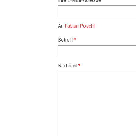
Ihre E-Mail-Adresse
An
Fabian Pöschl
Betreff
Nachricht