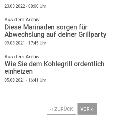
Uhr
23.03.2022 - 08:00
Aus dem Archiv
Diese Marinaden sorgen für
Abwechslung auf deiner Grillparty
Uhr
09.08.2021 - 17:45
Aus dem Archiv
Wie Sie dem Kohlegrill ordentlich
einheizen
Uhr
05.08.2021 - 16:41
Seitennummerierung
VORHERIGE
‹‹ ZURÜCK
NÄCHSTE
VOR ››
SEITE
SEITE