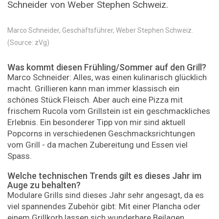
Schneider von Weber Stephen Schweiz.
Marco Schneider, Geschäfts­führer, Weber Stephen Schweiz.
(Source: zVg)
Was kommt diesen Frühling/Sommer auf den Grill?
Marco Schneider: Alles, was einen kulinarisch glücklich
macht. Grillieren kann man immer klassisch ein
schönes Stück Fleisch. Aber auch eine Pizza mit
frischem Rucola vom Grillstein ist ein geschmackliches
Erlebnis. Ein besonderer Tipp von mir sind ­aktuell
Popcorns in verschiedenen Geschmacksrichtungen
vom Grill - da machen Zubereitung und Essen viel
Spass.
Welche technischen Trends gilt es dieses Jahr im
Auge zu ­behalten?
Modulare Grills sind dieses Jahr sehr angesagt, da es
viel spannendes Zubehör gibt: Mit einer Plancha oder
einem Grillkorb lassen sich wunderbare Beilagen