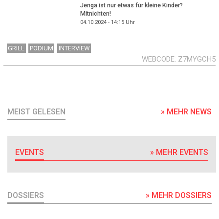
Jenga ist nur etwas für kleine Kinder?
Mitnichten!
04.10.2024 - 14:15
Uhr
GRILL
PODIUM
INTERVIEW
WEBCODE
Z7MYGCH5
MEIST GELESEN
» MEHR NEWS
EVENTS
» MEHR EVENTS
DOSSIERS
» MEHR DOSSIERS
DOSSIER