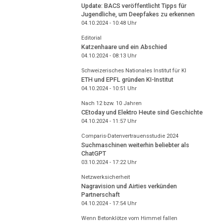
Update: BACS veröffentlicht Tipps für
Jugendliche, um Deepfakes zu erkennen
04.10.2024 - 10:48
Uhr
Editorial
Katzenhaare und ein Abschied
04.10.2024 - 08:13
Uhr
Schweizerisches Nationales Institut für KI
ETH und EPFL gründen KI-Institut
04.10.2024 - 10:51
Uhr
Nach 12 bzw. 10 Jahren
CEtoday und Elektro Heute sind Geschichte
04.10.2024 - 11:57
Uhr
Comparis-Datenvertrauensstudie 2024
Suchmaschinen weiterhin beliebter als
ChatGPT
03.10.2024 - 17:22
Uhr
Netzwerksicherheit
Nagravision und Airties verkünden
Partnerschaft
04.10.2024 - 17:54
Uhr
Wenn Betonklötze vom Himmel fallen