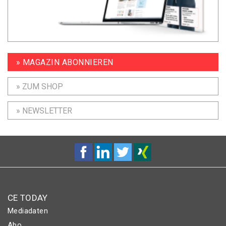
» MAGAZIN ABONNIEREN
» ZUM SHOP
» NEWSLETTER
CE TODAY
Mediadaten
Abo