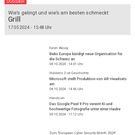
DOSSIER
Wie's gelingt und wie's am besten schmeckt
Grill
17.05.2024 - 15:48 Uhr
Evren Aksoy
Beko Europe kündigt neue Organisation für
die Schweiz an
04.10.2024 - 14:01
Uhr
Hololens 2 ist Geschichte
Microsoft stellt Produktion von AR-Headsets
ein
04.10.2024 - 14:46
Uhr
Hands-on
Das Google Pixel 9 Pro vereint KI und
hochwertige Fotografie unter einer Haube
03.10.2024 - 17:12
Uhr
Zum "European Cyber Security Month 2024"