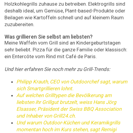
Holzkohlegrills zuhause zu betreiben. Elektrogrills sind
deshalb ideal, um Gemüse, Plant-based-Produkte oder
Beilagen wie Kartoffeln schnell und auf kleinem Raum
zuzubereiten.
Was grillieren Sie selbst am liebsten?
Meine Waffeln vom Grill sind an Kindergeburtstagen
sehr beliebt. Pizza für die ganze Familie oder klassisch:
ein Entercôte vom Rind mit Café de Paris.
Und hier erfahren Sie noch mehr zu Grill-Trends:
Philipp Krauth, CEO von Outdoorchef sagt, warum
sich Smartgrillieren lohnt.
Auf welchen Grilltypen die Bevölkerung am
liebsten ihr Grillgut brutzelt, weiss Hans Jörg
Elsasser, Präsident der Swiss BBQ Associa­tion
und Inhaber von Grill24.ch.
Und warum Outdoor-Küchen und Keramikgrills
momentan hoch im Kurs stehen, sagt Remigi