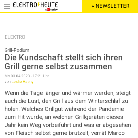
» NEWSLETTER
HEADER
MENU
Direkt
zum
Inhalt
ELEKTRO
Grill-Podium
Die Kundschaft stellt sich ihren
Grill gerne selbst zusammen
Mo 03.04.2023 - 17:21
Uhr
von
Leslie Haeny
Wenn die Tage länger und wärmer werden, steigt
auch die Lust, den Grill aus dem Winterschlaf zu
holen. Welches Grillgut während der Pandemie
zum Hit wurde, an welchen Grillgeräten dieses
Jahr kein Weg vorbeiführt und was er abgesehen
von Fleisch selbst gerne brutzelt, verrät Marco