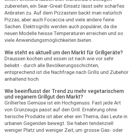
zubereiten, ein Sear-Great-Einsatz lässt sehr scharfes
Anbraten zu. Auf dem Pizzastein backt man natürlich
Pizzas, aber auch Focaccia und viele andere feine
Sachen. Elektrogrills werden auch populärer, da die
neuen Modelle heisse Temperaturen erreichen und so
viele Anwendungsmöglichkeiten bieten.
Wie steht es aktuell um den Markt für Grillgeräte?
Draussen kochen und essen ist nach wie vor sehr
beliebt - durch alle Bevölkerungsschichten,
entsprechend ist die Nachfrage nach Grills und Zubehör
anhaltend hoch.
Wie beeinflusst der Trend zu mehr vegetarischem
und veganem Grillgut den Markt?
Grilliertes Gemüse ist ein Hochgenuss. Fast jede Art
von Grünzeugs passt auf den Grill. Ernährung ohne
tierische Produkte ist aber eher ein Thema, das Leute in
urbanen Gegenden bewegt. Sie haben tendenziell
weniger Platz und weniger Zeit, um grosse Gas- oder