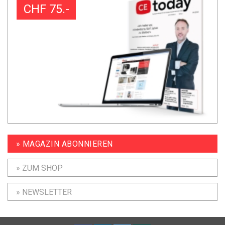
CHF 75.-
» MAGAZIN ABONNIEREN
» ZUM SHOP
» NEWSLETTER