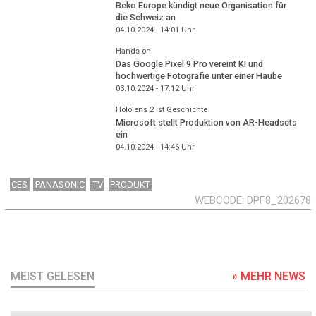
Beko Europe kündigt neue Organisation für
die Schweiz an
04.10.2024 - 14:01
Uhr
Hands-on
Das Google Pixel 9 Pro vereint KI und
hochwertige Fotografie unter einer Haube
03.10.2024 - 17:12
Uhr
Hololens 2 ist Geschichte
Microsoft stellt Produktion von AR-Headsets
ein
04.10.2024 - 14:46
Uhr
CES
PANASONIC
TV
PRODUKT
WEBCODE
DPF8_202678
MEIST GELESEN
» MEHR NEWS