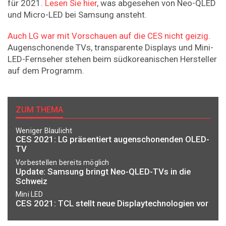
für 2021.
Lesen Sie hier
, was abgesehen von Neo-QLED
und Micro-LED bei Samsung ansteht.
Auch LG war mit Vorschauen auf die CES nicht geizig
.
Augenschonende TVs, transparente Displays und Mini-
LED-Fernseher stehen beim südkoreanischen Hersteller
auf dem Programm.
ZUM THEMA
Weniger Blaulicht
CES 2021: LG präsentiert augenschonenden OLED-
TV
Vorbestellen bereits möglich
Update: Samsung bringt Neo-QLED-TVs in die
Schweiz
Mini LED
CES 2021: TCL stellt neue Displaytechnologien vor