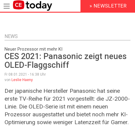
» NEWSLETTER
HEADER
MENU
Direkt
zum
Inhalt
NEWS
Neuer Prozessor mit mehr KI
CES 2021: Panasonic zeigt neues
OLED-Flaggschiff
Fr 08.01.2021 - 16:38
Uhr
von
Leslie Haeny
Der japanische Hersteller Panasonic hat seine
erste TV-Reihe für 2021 vorgestellt: die JZ-2000-
Linie. Die OLED-Serie ist mit einem neuen
Prozessor ausgestattet und bietet noch mehr KI-
Optimierung sowie weniger Latenzzeit für Gamer.