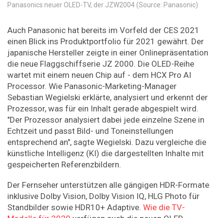
Panasonics neuer OLED-TV, der JZW2004 (Source: Panasonic)
Auch Panasonic hat bereits im Vorfeld der CES 2021
einen Blick ins Produktportfolio für 2021 gewährt. Der
japanische Hersteller zeigte in einer Onlinepräsentation
die neue Flaggschiffserie JZ 2000. Die OLED-Reihe
wartet mit einem neuen Chip auf - dem HCX Pro AI
Processor. Wie Panasonic-Marketing-Manager
Sebastian Wegielski erklärte, analysiert und erkennt der
Prozessor, was für ein Inhalt gerade abgespielt wird.
"Der Prozessor analysiert dabei jede einzelne Szene in
Echtzeit und passt Bild- und Toneinstellungen
entsprechend an", sagte Wegielski. Dazu vergleiche die
künstliche Intelligenz (KI) die dargestellten Inhalte mit
gespeicherten Referenzbildern.
Der Fernseher unterstützen alle gängigen HDR-Formate
inklusive Dolby Vision, Dolby Vision IQ, HLG Photo für
Standbilder sowie HDR10+ Adaptive.
Wie die TV-