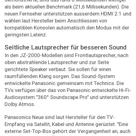
als beim aktuellen Benchmark (21,6 Millisekunden). Die
neuen Fernseher unterstützen ausserdem HDMI 2.1 und
wählen laut Hersteller beim Anschliessen von
kompatiblen Konsolen automatisch den Modus mit der
geringsten Latenz.
Seitliche Lautsprecher für besseren Sound
In den JZ-2000-Modellen sind Frontlautsprecher, nach
oben abstrahlende Lautsprecher und zur Seite
gerichtete Speaker verbaut. Sie sollen für einen
raumfüllenden Klang sorgen. Das Sound-System
entwickelte Panasonic gemeinsam mit Technics. Die
TVs verfügen über das von Panasonic entwickelte Hi-Fi-
Audiosystem "360° Soundscape Pro" und unterstützen
Dolby Atmos.
Panasonics Neue sind laut Hersteller für den TV-
Empfang via Satellit, Kabel und Antenne gerüstet. "Eine
externe Set-Top-Box gehört der Vergangenheit an, auch