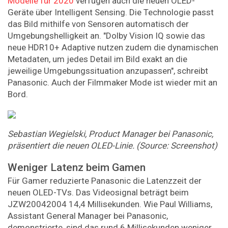
Modelle für 2020
verfügen auch die neuen OLED-
Geräte über Intelligent Sensing. Die Technologie passt
das Bild mithilfe von Sensoren automatisch der
Umgebungshelligkeit an. "Dolby Vision IQ sowie das
neue HDR10+ Adaptive nutzen zudem die dynamischen
Metadaten, um jedes Detail im Bild exakt an die
jeweilige Umgebungssituation anzupassen", schreibt
Panasonic. Auch der Filmmaker Mode ist wieder mit an
Bord.
Sebastian Wegielski, Product Manager bei Panasonic,
präsentiert die neuen OLED-Linie. (Source: Screenshot)
Weniger Latenz beim Gamen
Für Gamer reduzierte Panasonic die Latenzzeit der
neuen OLED-TVs. Das Videosignal beträgt beim
JZW20042004 14,4 Millisekunden. Wie Paul Williams,
Assistant General Manager bei Panasonic,
demonstrierte, sind das rund 6 Millisekunden weniger