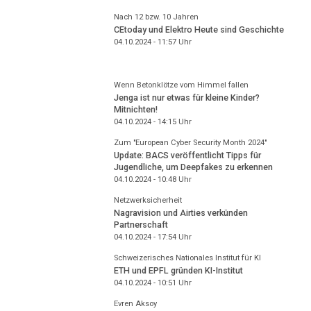
Nach 12 bzw. 10 Jahren
CEtoday und Elektro Heute sind Geschichte
04.10.2024 - 11:57
Uhr
Wenn Betonklötze vom Himmel fallen
Jenga ist nur etwas für kleine Kinder?
Mitnichten!
04.10.2024 - 14:15
Uhr
Zum "European Cyber Security Month 2024"
Update: BACS veröffentlicht Tipps für
Jugendliche, um Deepfakes zu erkennen
04.10.2024 - 10:48
Uhr
Netzwerksicherheit
Nagravision und Airties verkünden
Partnerschaft
04.10.2024 - 17:54
Uhr
Schweizerisches Nationales Institut für KI
ETH und EPFL gründen KI-Institut
04.10.2024 - 10:51
Uhr
Evren Aksoy