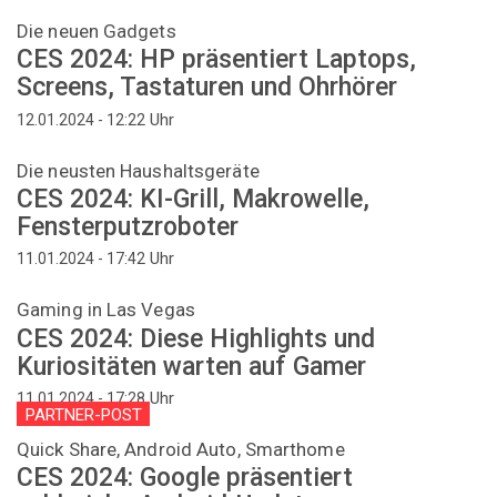
Die neuen Gadgets
CES 2024: HP präsentiert Laptops,
Screens, Tastaturen und Ohrhörer
Uhr
12.01.2024 - 12:22
Die neusten Haushaltsgeräte
CES 2024: KI-Grill, Makrowelle,
Fensterputzroboter
Uhr
11.01.2024 - 17:42
Gaming in Las Vegas
CES 2024: Diese Highlights und
Kuriositäten warten auf Gamer
Uhr
11.01.2024 - 17:28
PARTNER-POST
Quick Share, Android Auto, Smarthome
CES 2024: Google präsentiert