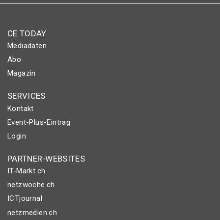
CE TODAY
Mediadaten
Abo
Magazin
SERVICES
Kontakt
Event-Plus-Eintrag
Login
PARTNER-WEBSITES
IT-Markt.ch
netzwoche.ch
ICTjournal
netzmedien.ch