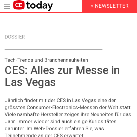
» NEWSLETTER
HEADER
MENU
Direkt
zum
Inhalt
DOSSIER
Tech-Trends und Branchenneuheiten
CES: Alles zur Messe in
Las Vegas
Jährlich findet mit der CES in Las Vegas eine der
grössten Consumer-Electronics-Messen der Welt statt.
Viele namhafte Hersteller zeigen ihre Neuheiten für das
Jahr. Immer wieder sind auch einige Kuriositäten
darunter. Im Web-Dossier erfahren Sie, was
Teilnehmende an der CES erwartet.