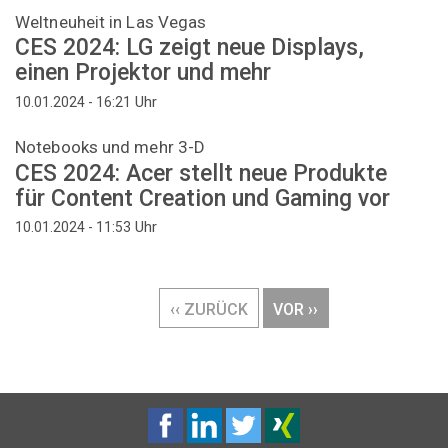
Weltneuheit in Las Vegas
CES 2024: LG zeigt neue Displays,
einen Projektor und mehr
Uhr
10.01.2024 - 16:21
Notebooks und mehr 3-D
CES 2024: Acer stellt neue Produkte
für Content Creation und Gaming vor
Uhr
10.01.2024 - 11:53
Seitennummerierung
VORHERIGE
‹‹ ZURÜCK
NÄCHSTE
VOR ››
SEITE
SEITE