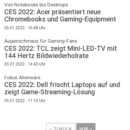
Von Notebooks bis Desktops
CES 2022: Acer präsentiert neue
Chromebooks und Gaming-Equipment
Uhr
05.01.2022 - 16:48
Augenschmaus für Gaming-Fans
CES 2022: TCL zeigt Mini-LED-TV mit
144 Hertz Bildwiederholrate
Uhr
05.01.2022 - 14:40
Fokus Alienware
CES 2022: Dell frischt Laptops auf und
zeigt Game-Streaming-Lösung
Uhr
05.01.2022 - 11:10
Seitennummerierung
VORHERIGE
‹‹ ZURÜCK
NÄCHSTE
VOR ››