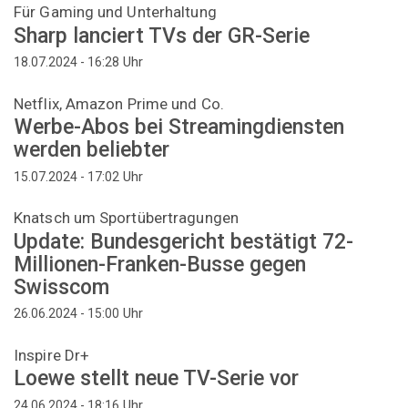
Für Gaming und Unterhaltung
Sharp lanciert TVs der GR-Serie
Uhr
18.07.2024 - 16:28
Netflix, Amazon Prime und Co.
Werbe-Abos bei Streamingdiensten
werden beliebter
Uhr
15.07.2024 - 17:02
Knatsch um Sportübertragungen
Update: Bundesgericht bestätigt 72-
Millionen-Franken-Busse gegen
Swisscom
Uhr
26.06.2024 - 15:00
Inspire Dr+
Loewe stellt neue TV-Serie vor
Uhr
24.06.2024 - 18:16