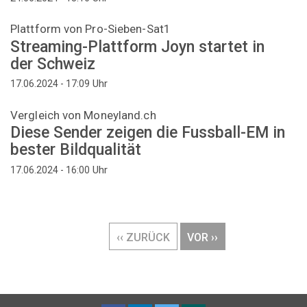
Plattform von Pro-Sieben-Sat1
Streaming-Plattform Joyn startet in
der Schweiz
Uhr
17.06.2024 - 17:09
Vergleich von Moneyland.ch
Diese Sender zeigen die Fussball-EM in
bester Bildqualität
Uhr
17.06.2024 - 16:00
Seitennummerierung
VORHERIGE
‹‹ ZURÜCK
NÄCHSTE
VOR ››
SEITE
SEITE