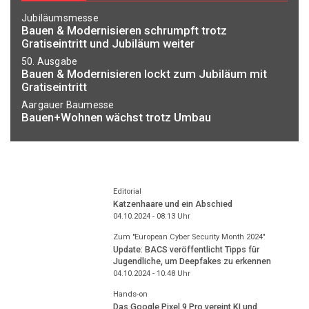
Jubiläumsmesse
Bauen & Modernisieren schrumpft trotz
Gratiseintritt und Jubiläum weiter
50. Ausgabe
Bauen & Modernisieren lockt zum Jubiläum mit
Gratiseintritt
Aargauer Baumesse
Bauen+Wohnen wächst trotz Umbau
Editorial
Katzenhaare und ein Abschied
04.10.2024 - 08:13
Uhr
Zum "European Cyber Security Month 2024"
Update: BACS veröffentlicht Tipps für
Jugendliche, um Deepfakes zu erkennen
04.10.2024 - 10:48
Uhr
Hands-on
Das Google Pixel 9 Pro vereint KI und