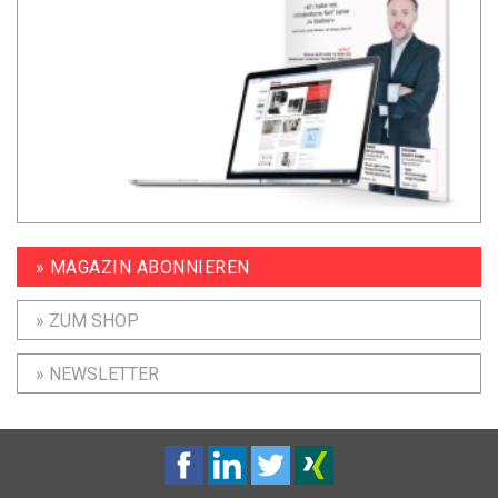
» MAGAZIN ABONNIEREN
» ZUM SHOP
» NEWSLETTER