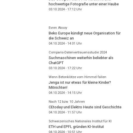
hochwertige Fotografie unter einer Haube
03.10.2024 - 17:12
Uhr
Evren Aksoy
Beko Europe kündigt neue Organisation für
die Schweiz an
04.10.2024 - 14:01
Uhr
Comparis-Datenvertrauensstudie 2024
Suchmaschinen weiterhin beliebter als
ChatGPT
03.10.2024 - 17:22
Uhr
Wenn Betonklötze vom Himmel fallen
Jenga ist nur etwas für kleine Kinder?
Mitnichten!
04.10.2024 - 14:15
Uhr
Nach 12 bzw. 10 Jahren
CEtoday und Elektro Heute sind Geschichte
04.10.2024 - 11:57
Uhr
Schweizerisches Nationales Institut für KI
ETH und EPFL gründen KI-Institut
04.10.2024 - 10:51
Uhr