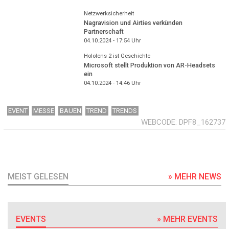
Netzwerksicherheit
Nagravision und Airties verkünden
Partnerschaft
04.10.2024 - 17:54
Uhr
Hololens 2 ist Geschichte
Microsoft stellt Produktion von AR-Headsets
ein
04.10.2024 - 14:46
Uhr
EVENT
MESSE
BAUEN
TREND
TRENDS
WEBCODE
DPF8_162737
MEIST GELESEN
» MEHR NEWS
EVENTS
» MEHR EVENTS