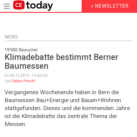
» NEWSLETTER
HEADER
MENU
Direkt
zum
Inhalt
NEWS
19'000 Besucher
Klimadebatte bestimmt Berner
Baumessen
Do 05.12.2019 - 14:43
Uhr
von
Fabian Pöschl
Vergangenes Wochenende haben in Bern die
Baumessen Bau+Energie und Bauen+Wohnen
stattgefunden. Dieses und die kommenden Jahre
ist die Klimadebatte das zentrale Thema der
Messen.