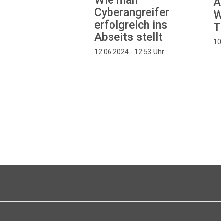
Wie man
A
Cyberangreifer
W
erfolgreich ins
T
Abseits stellt
10
Uhr
12.06.2024 - 12:53
Seitennummerierung