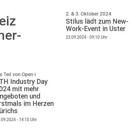
2. & 3. Oktober 2024
eiz
Stilus lädt zum New-
Work-Event in Uster
ner-
Uhr
23.09.2024 - 09:10
s Teil von Open-i
TH Industry Day
024 mit mehr
ngeboten und
rstmals im Herzen
ürichs
Uhr
.09.2024 - 14:10