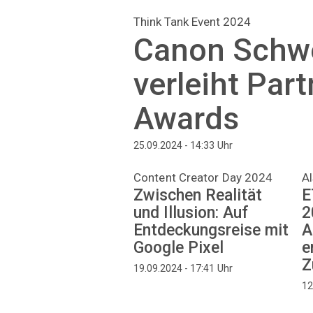
Think Tank Event 2024
Canon Schw
verleiht Part
Awards
Uhr
25.09.2024 - 14:33
Content Creator Day 2024
Al
Zwischen Realität
E
und Illusion: Auf
2
Entdeckungsreise mit
A
Google Pixel
e
Z
Uhr
19.09.2024 - 17:41
12