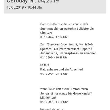
CEtoday Nr. 04/2019
16.05.2019 - 10:44 Uhr
Comparis-Datenvertrauensstudie 2024
Suchmaschinen weiterhin beliebter als
ChatGPT
03.10.2024 - 17:22
Uhr
Zum "European Cyber Security Month 2024"
Update: BACS veröffentlicht Tipps für
Jugendliche, um Deepfakes zu erkennen
04.10.2024 - 10:48
Uhr
Editorial
Katzenhaare und ein Abschied
04.10.2024 - 08:13
Uhr
Wenn Betonklötze vom Himmel fallen
Jenga ist nur etwas für kleine Kinder?
Mitnichten!
04.10.2024 - 14:15
Uhr
Netzwerksicherheit