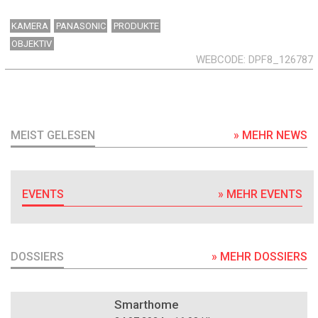
KAMERA
PANASONIC
PRODUKTE
OBJEKTIV
WEBCODE
DPF8_126787
MEIST GELESEN
» MEHR NEWS
EVENTS
» MEHR EVENTS
DOSSIERS
» MEHR DOSSIERS
DOSSIER
Smarthome