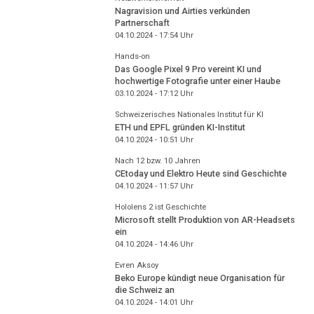
Nagravision und Airties verkünden
Partnerschaft
04.10.2024 - 17:54
Uhr
Hands-on
Das Google Pixel 9 Pro vereint KI und
hochwertige Fotografie unter einer Haube
03.10.2024 - 17:12
Uhr
Schweizerisches Nationales Institut für KI
ETH und EPFL gründen KI-Institut
04.10.2024 - 10:51
Uhr
Nach 12 bzw. 10 Jahren
CEtoday und Elektro Heute sind Geschichte
04.10.2024 - 11:57
Uhr
Hololens 2 ist Geschichte
Microsoft stellt Produktion von AR-Headsets
ein
04.10.2024 - 14:46
Uhr
Evren Aksoy
Beko Europe kündigt neue Organisation für
die Schweiz an
04.10.2024 - 14:01
Uhr