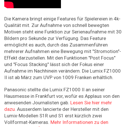
Die Kamera bringt einige Features für Spielereien in 4k-
Qualität mit. Zur Aufnahme von schnell bewegten
Motiven steht eine Funktion zur Serienaufnahme mit 30
Bildern pro Sekunde zur Verfügung. Das Feature
ermöglicht es auch, durch das Zusammenführen
mehrerer Aufnahmen eine Bewegung mit "Stromotion"-
Effekt darzustellen. Mit den Funktionen "Post Focus"
und "Focus Stacking" lässt sich der Fokus einer
Aufnahme im Nachhinein verändern. Die Lumix FZ1000
II ist ab März zum UVP von 1009 Franken erhältlich.
Panasonic stellte die Lumix FZ1000 II an seiner
Hausmesse in Frankfurt vor, wofür es Applaus von den
anwesenden Journalisten gab.
Lesen Sie hier mehr
dazu.
Ausserdem lancierte der Hersteller mit den
Lumix-Modellen S1R und S1 erst kürzlich zwei
Vollformat-Kameras.
Mehr Informationen zu den