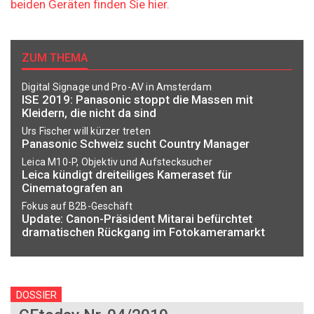
beiden Geräten finden Sie hier.
ZUM THEMA
Digital Signage und Pro-AV in Amsterdam
ISE 2019: Panasonic stoppt die Massen mit
Kleidern, die nicht da sind
Urs Fischer will kürzer treten
Panasonic Schweiz sucht Country Manager
Leica M10-P, Objektiv und Aufstecksucher
Leica kündigt dreiteiliges Kameraset für
Cinematografen an
Fokus auf B2B-Geschäft
Update: Canon-Präsident Mitarai befürchtet
dramatischen Rückgang im Fotokameramarkt
DOSSIER