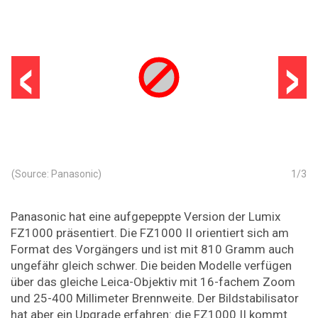
‹
›
(Source: Panasonic)
1
/
3
Panasonic hat eine aufgepeppte Version der Lumix
FZ1000 präsentiert. Die FZ1000 II orientiert sich am
Format des Vorgängers und ist mit 810 Gramm auch
ungefähr gleich schwer. Die beiden Modelle verfügen
über das gleiche Leica-Objektiv mit 16-fachem Zoom
und 25-400 Millimeter Brennweite. Der Bildstabilisator
hat aber ein Upgrade erfahren: die FZ1000 II kommt