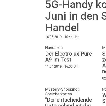
5G-Handy k
Juni in den 
Handel
Uhr
16.05.2019 - 10:44
Hands-on
M
Der Electrolux Pure
S
A9 im Test
z
A
Uhr
11.04.2019 - 16:00
n
02
Mystery-Shopping:
Po
Speicherkarten
W
"Der entscheidende
S
Unterschied ist die