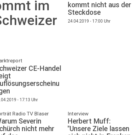
ommt im
kommt nicht aus der
Steckdose
Schweizer
Uhr
24.04.2019 - 17:00
arktreport
chweizer CE-Handel
eigt
uflösungserscheinu
gen
Uhr
.04.2019 - 17:13
rträt Radio TV Blaser
Interview
arum Severin
Herbert Muff:
chürch nicht mehr
"Unsere Ziele lassen