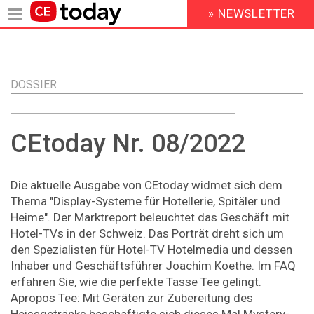
» NEWSLETTER
HEADER
MENU
Direkt
zum
Inhalt
DOSSIER
CEtoday Nr. 08/2022
Die aktuelle Ausgabe von CEtoday widmet sich dem
Thema "Display-Systeme für Hotellerie, Spitäler und
Heime". Der Marktreport beleuchtet das Geschäft mit
Hotel-TVs in der Schweiz. Das Porträt dreht sich um
den Spezialisten für Hotel-TV Hotelmedia und dessen
Inhaber und Geschäftsführer Joachim Koethe. Im FAQ
erfahren Sie, wie die perfekte Tasse Tee gelingt.
Apropos Tee: Mit Geräten zur Zubereitung des
Heissgetränks beschäftigte sich dieses Mal Mystery-