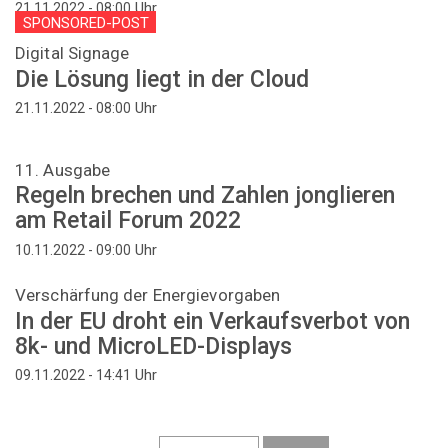
Uhr
21.11.2022 - 08:00
SPONSORED-POST
Digital Signage
Die Lösung liegt in der Cloud
Uhr
21.11.2022 - 08:00
11. Ausgabe
Regeln brechen und Zahlen jonglieren
am Retail Forum 2022
Uhr
10.11.2022 - 09:00
Verschärfung der Energievorgaben
In der EU droht ein Verkaufsverbot von
8k- und MicroLED-Displays
Uhr
09.11.2022 - 14:41
Seitennummerierung