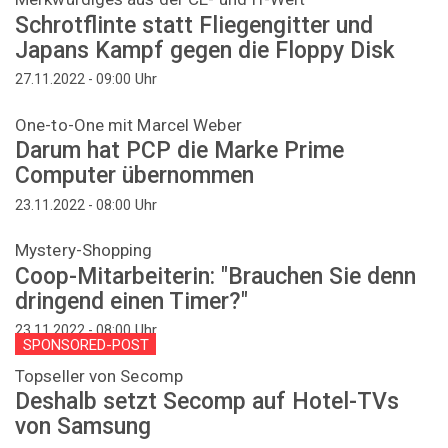
Schrotflinte statt Fliegengitter und
Japans Kampf gegen die Floppy Disk
Uhr
27.11.2022 - 09:00
One-to-One mit Marcel Weber
Darum hat PCP die Marke Prime
Computer übernommen
Uhr
23.11.2022 - 08:00
Mystery-Shopping
Coop-Mitarbeiterin: "Brauchen Sie denn
dringend einen Timer?"
Uhr
23.11.2022 - 08:00
SPONSORED-POST
Topseller von Secomp
Deshalb setzt Secomp auf Hotel-TVs
von Samsung