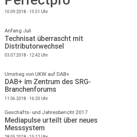
Uhr
10.09.2018 - 15:51
Anfang Juli
Technisat überrascht mit
Distributorwechsel
Uhr
03.07.2018 - 12:42
Umstieg von UKW auf DAB+
DAB+ im Zentrum des SRG-
Branchenforums
Uhr
11.06.2018 - 16:20
Geschäfts- und Jahresbericht 2017
Mediapulse urteilt über neues
Messsystem
Uhr
28.05.2018 - 15:12