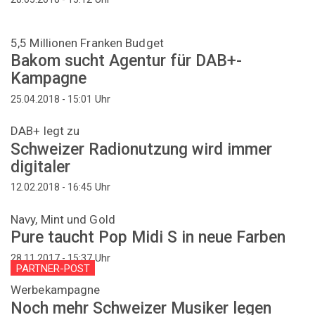
5,5 Millionen Franken Budget
Bakom sucht Agentur für DAB+-
Kampagne
Uhr
25.04.2018 - 15:01
DAB+ legt zu
Schweizer Radionutzung wird immer
digitaler
Uhr
12.02.2018 - 16:45
Navy, Mint und Gold
Pure taucht Pop Midi S in neue Farben
Uhr
28.11.2017 - 15:37
PARTNER-POST
Werbekampagne
Noch mehr Schweizer Musiker legen