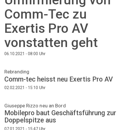
Comm-Tec zu
Exertis Pro AV
vonstatten geht
Uhr
06.10.2021 - 08:00
Rebranding
Comm-tec heisst neu Exertis Pro AV
Uhr
02.02.2021 - 15:10
Giuseppe Rizzo neu an Bord
Mobilepro baut Geschäftsführung zur
Doppelspitze aus
Uhr
07.01.2021 - 15:47