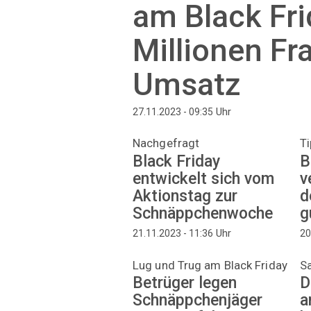
am Black Fr
Millionen Fr
Umsatz
Uhr
27.11.2023 - 09:35
Nachgefragt
Ti
Black Friday
B
entwickelt sich vom
v
Aktionstag zur
d
Schnäppchenwoche
g
Uhr
21.11.2023 - 11:36
20
Lug und Trug am Black Friday
S
Betrüger legen
D
Schnäppchenjäger
a