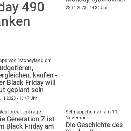
iday 490
Uhr
23.11.2023 - 14:34
anken
pps von "Moneyland.ch"
udgetieren,
ergleichen, kaufen -
er Black Friday will
ut geplant sein
Uhr
.11.2023 - 16:47
alesforce-Umfrage
Schnäppchentag am 11.
November
ie Generation Z ist
Die Geschichte des
m Black Friday am