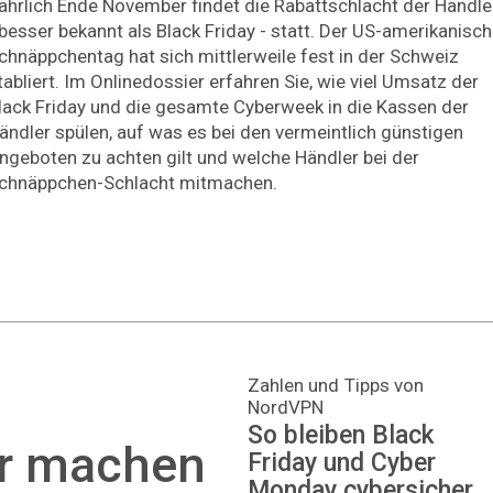
ährlich Ende November findet die Rabattschlacht der Händle
 besser bekannt als Black Friday - statt. Der US-amerikanisc
chnäppchentag hat sich mittlerweile fest in der Schweiz
tabliert. Im Onlinedossier erfahren Sie, wie viel Umsatz der
lack Friday und die gesamte Cyberweek in die Kassen der
ändler spülen, auf was es bei den vermeintlich günstigen
ngeboten zu achten gilt und welche Händler bei der
chnäppchen-Schlacht mitmachen.
Zahlen und Tipps von
NordVPN
So bleiben Black
er machen
Friday und Cyber
Monday cybersicher