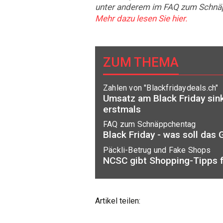
unter anderem im FAQ zum Schnä
Mehr dazu lesen Sie hier.
ZUM THEMA
Zahlen von "Blackfridaydeals.ch"
Umsatz am Black Friday sink
erstmals
FAQ zum Schnäppchentag
Black Friday - was soll das 
Päckli-Betrug und Fake Shops
NCSC gibt Shopping-Tipps f
Artikel teilen: