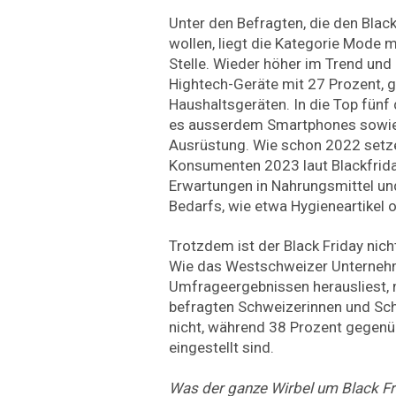
Unter den Befragten, die den Black
wollen, liegt die Kategorie Mode m
Stelle. Wieder höher im Trend und 
Hightech-Geräte mit 27 Prozent, g
Haushaltsgeräten. In die Top fünf
es ausserdem Smartphones sowie 
Ausrüstung. Wie schon 2022 set
Konsumenten 2023 laut Blackfrid
Erwartungen in Nahrungsmittel un
Bedarfs, wie etwa Hygieneartikel 
Trotzdem ist der Black Friday nicht
Wie das Westschweizer Unterneh
Umfrageergebnissen herausliest,
befragten Schweizerinnen und Sc
nicht, während 38 Prozent gegenüb
eingestellt sind.
Was der ganze Wirbel um Black Frid