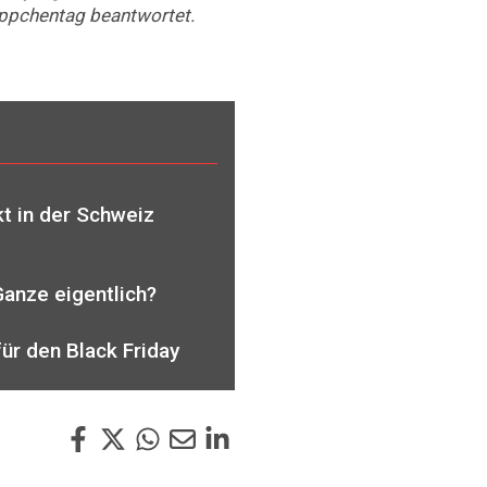
ppchentag beantwortet.
t in der Schweiz
Ganze eigentlich?
ür den Black Friday