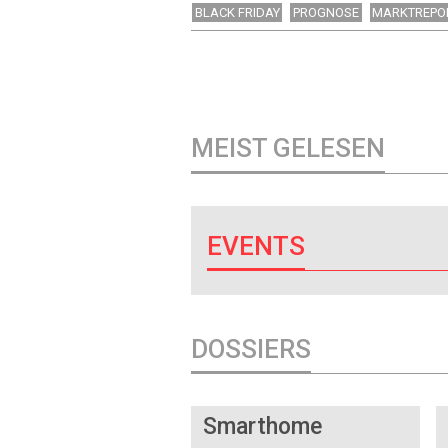
BLACK FRIDAY
PROGNOSE
MARKTREPO
MEIST GELESEN
EVENTS
DOSSIERS
DOSSIER
Smarthome