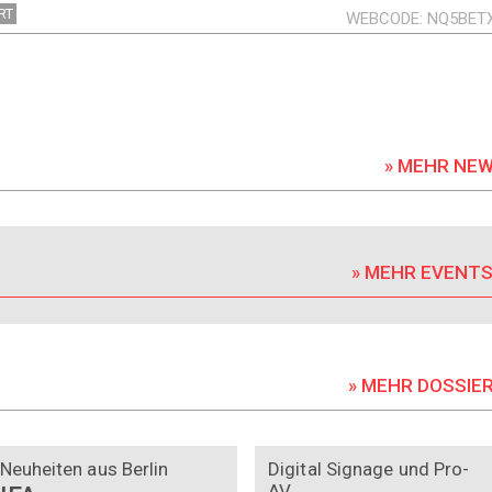
RT
WEBCODE
NQ5BET
» MEHR NE
» MEHR EVENT
» MEHR DOSSIE
DOSSIER
DOSSIER
Neuheiten aus Berlin
Digital Signage und Pro-
AV