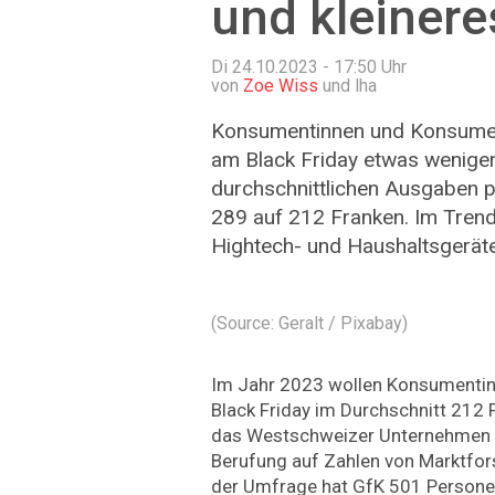
und kleiner
Di 24.10.2023 - 17:50
Uhr
von
Zoe Wiss
und lha
Konsumentinnen und Konsumen
am Black Friday etwas wenige
durchschnittlichen Ausgaben 
289 auf 212 Franken. Im Tren
Hightech- und Haushaltsgeräte
(Source: Geralt / Pixabay)
Im Jahr 2023 wollen Konsumenti
Black Friday im Durchschnitt 212 
das Westschweizer Unternehmen B
Berufung auf Zahlen von Marktfo
der Umfrage hat GfK 501 Persone