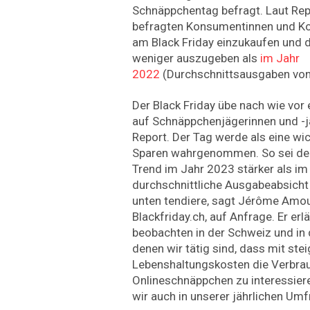
Schnäppchentag befragt. Laut Rep
befragten Konsumentinnen und K
am Black Friday einzukaufen und d
weniger auszugeben als
im Jahr
2022
(Durchschnittsausgaben von
Der Black Friday übe nach wie vor
auf Schnäppchenjägerinnen und -jä
Report. Der Tag werde als eine wi
Sparen wahrgenommen. So sei de
Trend im Jahr 2023 stärker als im
durchschnittliche Ausgabeabsicht
unten tendiere, sagt Jérôme Amo
Blackfriday.ch, auf Anfrage. Er erlä
beobachten in der Schweiz und in 
denen wir tätig sind, dass mit ste
Lebenshaltungskosten die Verbrau
Onlineschnäppchen zu interessie
wir auch in unserer jährlichen Umf