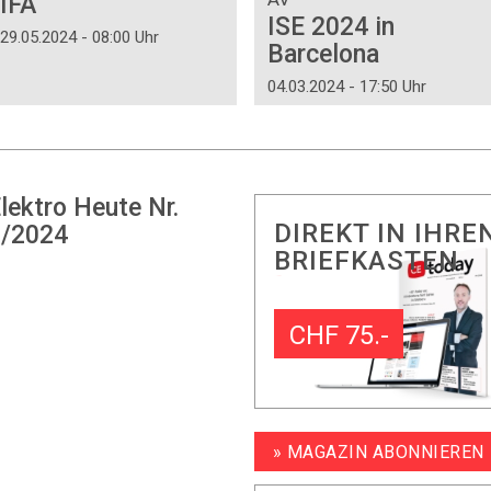
IFA
ISE 2024 in
29.05.2024 - 08:00 Uhr
Barcelona
04.03.2024 - 17:50 Uhr
lektro Heute Nr.
DIREKT IN IHRE
/2024
BRIEFKASTEN
CHF 75.-
» MAGAZIN ABONNIEREN