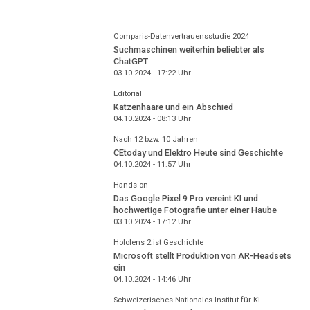
Comparis-Datenvertrauensstudie 2024
Suchmaschinen weiterhin beliebter als
ChatGPT
03.10.2024 - 17:22
Uhr
Editorial
Katzenhaare und ein Abschied
04.10.2024 - 08:13
Uhr
Nach 12 bzw. 10 Jahren
CEtoday und Elektro Heute sind Geschichte
04.10.2024 - 11:57
Uhr
Hands-on
Das Google Pixel 9 Pro vereint KI und
hochwertige Fotografie unter einer Haube
03.10.2024 - 17:12
Uhr
Hololens 2 ist Geschichte
Microsoft stellt Produktion von AR-Headsets
ein
04.10.2024 - 14:46
Uhr
Schweizerisches Nationales Institut für KI