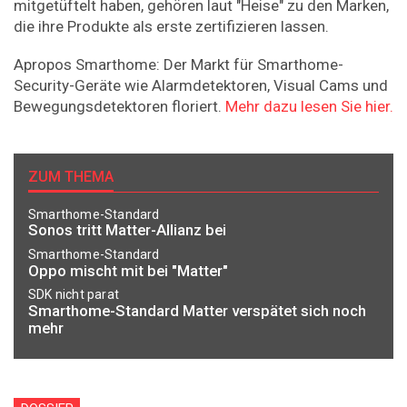
mitgetüftelt haben, gehören laut "Heise" zu den Marken,
die ihre Produkte als erste zertifizieren lassen.
Apropos Smarthome: Der Markt für Smarthome-
Security-Geräte wie Alarmdetektoren, Visual Cams und
Bewegungsdetektoren floriert.
Mehr dazu lesen Sie hier.
ZUM THEMA
Smarthome-Standard
Sonos tritt Matter-Allianz bei
Smarthome-Standard
Oppo mischt mit bei "Matter"
SDK nicht parat
Smarthome-Standard Matter verspätet sich noch
mehr