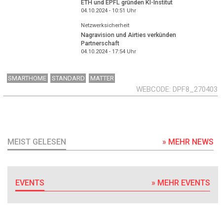
ETH und EPFL gründen KI-Institut
04.10.2024 - 10:51
Uhr
Netzwerksicherheit
Nagravision und Airties verkünden
Partnerschaft
04.10.2024 - 17:54
Uhr
SMARTHOME
STANDARD
MATTER
WEBCODE
DPF8_270403
MEIST GELESEN
» MEHR NEWS
EVENTS
» MEHR EVENTS