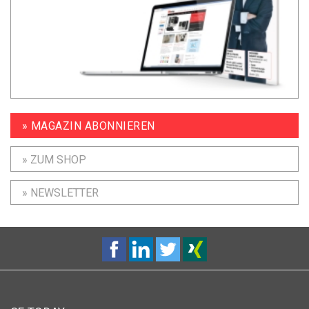
» MAGAZIN ABONNIEREN
» ZUM SHOP
» NEWSLETTER