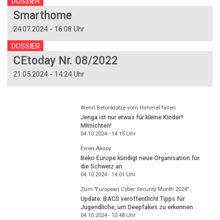
DOSSIER
Smarthome
24.07.2024 - 16:08 Uhr
DOSSIER
CEtoday Nr. 08/2022
21.05.2024 - 14:24 Uhr
Wenn Betonklötze vom Himmel fallen
Jenga ist nur etwas für kleine Kinder?
Mitnichten!
04.10.2024 - 14:15
Uhr
Evren Aksoy
Beko Europe kündigt neue Organisation für
die Schweiz an
04.10.2024 - 14:01
Uhr
Zum "European Cyber Security Month 2024"
Update: BACS veröffentlicht Tipps für
Jugendliche, um Deepfakes zu erkennen
04.10.2024 - 10:48
Uhr