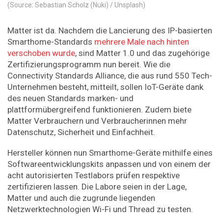
(Source: Sebastian Scholz (Nuki) / Unsplash)
Matter ist da. Nachdem die Lancierung des IP-basierten
Smarthome-Standards
mehrere Male nach hinten
verschoben wurde
, sind Matter 1.0 und das zugehörige
Zertifizierungsprogramm nun bereit. Wie die
Connectivity Standards Alliance, die aus rund 550 Tech-
Unternehmen besteht, mitteilt, sollen IoT-Geräte dank
des neuen Standards marken- und
plattformübergreifend funktionieren. Zudem biete
Matter Verbrauchern und Verbraucherinnen mehr
Datenschutz, Sicherheit und Einfachheit.
Hersteller können nun Smarthome-Geräte mithilfe eines
Softwareentwicklungskits anpassen und von einem der
acht autorisierten Testlabors prüfen respektive
zertifizieren lassen. Die Labore seien in der Lage,
Matter und auch die zugrunde liegenden
Netzwerktechnologien Wi-Fi und Thread zu testen.