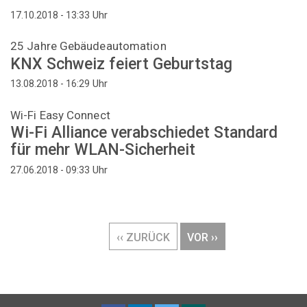
Uhr
17.10.2018 - 13:33
25 Jahre Gebäudeautomation
KNX Schweiz feiert Geburtstag
Uhr
13.08.2018 - 16:29
Wi-Fi Easy Connect
Wi-Fi Alliance verabschiedet Standard
für mehr WLAN-Sicherheit
Uhr
27.06.2018 - 09:33
Seitennummerierung
VORHERIGE
‹‹ ZURÜCK
NÄCHSTE
VOR ››
SEITE
SEITE