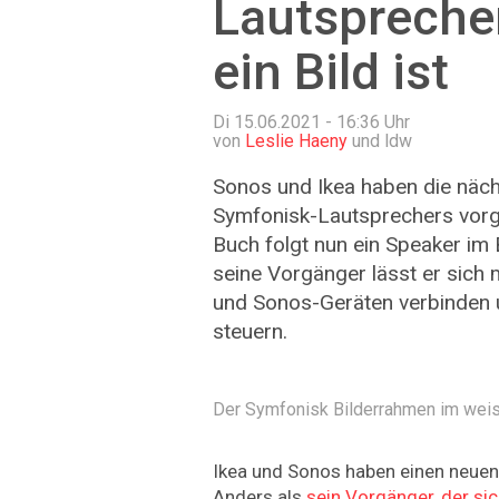
Lautsprecher
ein Bild ist
Di 15.06.2021 - 16:36
Uhr
von
Leslie Haeny
und ldw
Sonos und Ikea haben die näc
Symfonisk-Lautsprechers vorg
Buch folgt nun ein Speaker im
seine Vorgänger lässt er sich
und Sonos-Geräten verbinden 
steuern.
Der Symfonisk Bilderrahmen im weis
Ikea und Sonos haben einen neuen
Anders als
sein Vorgänger, der si