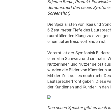
Stjepan Begic, Produkt-Entwickler
demonstriert den neuen Symfonis
Screenshot)
Die Spezialisten von Ikea und Sono
6 Zentimeter Tiefe des Lautsprec
raumfüllenden Klang zu erzeugen
einen tiefen Bass vorhanden ist.
Vorerst ist der Symfonisk Bilderr
einmal in Schwarz und einmal in Wei
Nutzerinnen und Nutzer selbst au
wurden die Bilder von Künstlerin un
Mit der Zeit soll es noch mehr Des
Lautsprecherfront geben. Diese w
der Kundinnen und Kunden in den 
Den neuen Speaker gibt es auch in