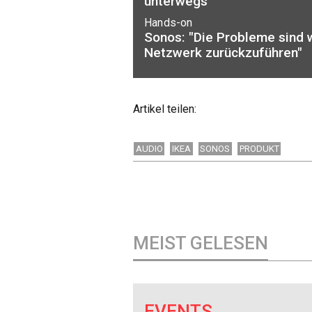
unterwegs
Hands-on
Sonos: "Die Probleme sind 
Netzwerk zurückzuführen"
Artikel teilen:
AUDIO
IKEA
SONOS
PRODUKT
MEIST GELESEN
EVENTS