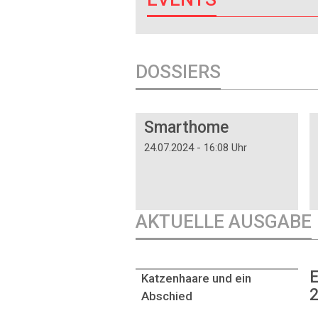
DOSSIERS
DOSSIER
Smarthome
24.07.2024 - 16:08 Uhr
AKTUELLE AUSGABE
E
Katzenhaare und ein
2
Abschied