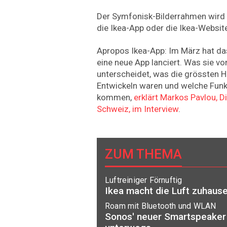
Der Symfonisk-Bilderrahmen wird a
die Ikea-App oder die Ikea-Website 
Apropos Ikea-App: Im März hat d
eine neue App lanciert. Was sie vo
unterscheidet, was die grössten 
Entwickeln waren und welche Funk
kommen,
erklärt Markos Pavlou, Di
Schweiz, im Interview
.
ZUM THEMA
Luftreiniger Förnuftig
Ikea macht die Luft zuhaus
Roam mit Bluetooth und WLAN
Sonos' neuer Smartspeaker