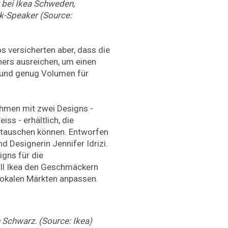
 bei Ikea Schweden,
k-Speaker (Source:
s versicherten aber, dass die
hers ausreichen, um einen
 und genug Volumen für
ahmen mit zwei Designs -
ss - erhältlich, die
stauschen können. Entworfen
d Designerin Jennifer Idrizi.
igns für die
ill Ikea den Geschmäckern
lokalen Märkten anpassen.
 Schwarz. (Source: Ikea)