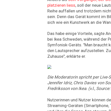
platzieren liess
, soll der neue Lau
Reihe auffallen und trotzdem nich
sein. Denn das Gerät kommt im Bi
sich wie ein Kunstwerk an die Wa
Das habe einige Vorteile, sagte A
bei Ikea Schweden, während der P
Symfonisk-Geräts. "Man braucht 
den Lautsprecher aufzustellen. Z
Zuhause", erklärte er.
Die Moderatorin spricht per Live-
Jennifer Idriz, Chris Davies von 
Fredriksson von Ikea. (v.l., Source
Nutzerinnen und Nutzer können den
Streaming-Geräten (Smartphone, Ta