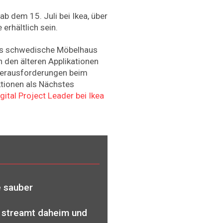
b dem 15. Juli bei Ikea, über
erhältlich sein.
as schwedische Möbelhaus
n den älteren Applikationen
Herausforderungen beim
tionen als Nächstes
gital Project Leader bei Ikea
e sauber
 streamt daheim und