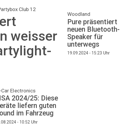
artybox Club 12
Woodland
ert
Pure präsentiert
neuen Bluetooth-
n weisser
Speaker für
unterwegs
rtylight-
Uhr
19.09.2024 - 15:23
-Car Electronics
ISA 2024/25: Diese
eräte liefern guten
ound im Fahrzeug
Uhr
.08.2024 - 10:52