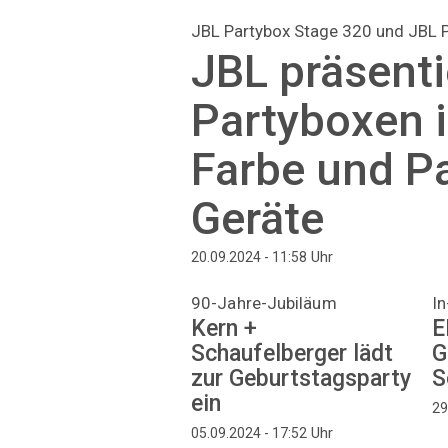
JBL Partybox Stage 320 und JBL P
JBL präsenti
Partyboxen i
Farbe und Pa
Geräte
Uhr
20.09.2024 - 11:58
90-Jahre-Jubiläum
In
Kern +
E
Schaufelberger lädt
G
zur Geburtstagsparty
S
ein
29
Uhr
05.09.2024 - 17:52