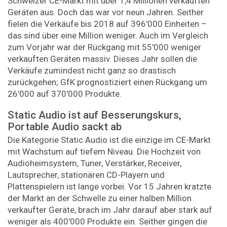
Schweizer CE-Markt mit über 1,4 Millionen verkauften
Geräten aus. Doch das war vor neun Jahren. Seither
fielen die Verkäufe bis 2018 auf 396'000 Einheiten –
das sind über eine Million weniger. Auch im Vergleich
zum Vorjahr war der Rückgang mit 55'000 weniger
verkauften Geräten massiv. Dieses Jahr sollen die
Verkäufe zumindest nicht ganz so drastisch
zurückgehen; GfK prognostiziert einen Rückgang um
26'000 auf 370'000 Produkte.
Static Audio ist auf Besserungskurs,
Portable Audio sackt ab
Die Kategorie Static Audio ist die einzige im CE-Markt
mit Wachstum auf tiefem Niveau. Die Hochzeit von
Audioheimsystem, Tuner, Verstärker, Receiver,
Lautsprecher, stationären CD-Playern und
Plattenspielern ist lange vorbei. Vor 15 Jahren kratzte
der Markt an der Schwelle zu einer halben Million
verkaufter Geräte, brach im Jahr darauf aber stark auf
weniger als 400'000 Produkte ein. Seither gingen die