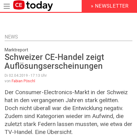
» NEWSLETTER
HEADER
MENU
Direkt
zum
Inhalt
NEWS
Marktreport
Schweizer CE-Handel zeigt
Auflösungserscheinungen
Di 02.04.2019 - 17:13
Uhr
von
Fabian Pöschl
Der Consumer-Electronics-Markt in der Schweiz
hat in den vergangenen Jahren stark gelitten.
Doch nicht überall war die Entwicklung negativ.
Zudem sind Kategorien wieder im Aufwind, die
zuletzt stark Federn lassen mussten, wie etwa der
TV-Handel. Eine Übersicht.