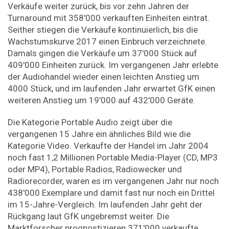
Verkäufe weiter zurück, bis vor zehn Jahren der
Turnaround mit 358'000 verkauften Einheiten eintrat.
Seither stiegen die Verkäufe kontinuierlich, bis die
Wachstumskurve 2017 einen Einbruch verzeichnete.
Damals gingen die Verkäufe um 37'000 Stück auf
409'000 Einheiten zurück. Im vergangenen Jahr erlebte
der Audiohandel wieder einen leichten Anstieg um
4000 Stück, und im laufenden Jahr erwartet GfK einen
weiteren Anstieg um 19'000 auf 432'000 Geräte.
Die Kategorie Portable Audio zeigt über die
vergangenen 15 Jahre ein ähnliches Bild wie die
Kategorie Video. Verkaufte der Handel im Jahr 2004
noch fast 1,2 Millionen Portable Media-Player (CD, MP3
oder MP4), Portable Radios, Radiowecker und
Radiorecorder, waren es im vergangenen Jahr nur noch
438'000 Exemplare und damit fast nur noch ein Drittel
im 15-Jahre-Vergleich. Im laufenden Jahr geht der
Rückgang laut GfK ungebremst weiter. Die
Marktforscher prognostizieren 371'000 verkaufte