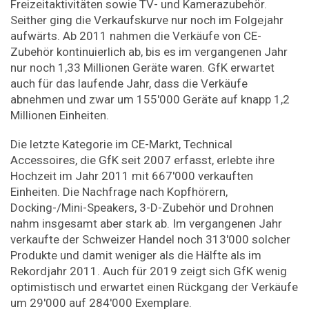
Freizeitaktivitäten sowie TV- und Kamerazubehör.
Seither ging die Verkaufskurve nur noch im Folgejahr
aufwärts. Ab 2011 nahmen die Verkäufe von CE-
Zubehör kontinuierlich ab, bis es im vergangenen Jahr
nur noch 1,33 Millionen Geräte waren. GfK erwartet
auch für das laufende Jahr, dass die Verkäufe
abnehmen und zwar um 155'000 Geräte auf knapp 1,2
Millionen Einheiten.
Die letzte Kategorie im CE-Markt, Technical
Accessoires, die GfK seit 2007 erfasst, erlebte ihre
Hochzeit im Jahr 2011 mit 667'000 verkauften
Einheiten. Die Nachfrage nach Kopfhörern,
Docking-/Mini-Speakers, 3-D-Zubehör und Drohnen
nahm insgesamt aber stark ab. Im vergangenen Jahr
verkaufte der Schweizer Handel noch 313'000 solcher
Produkte und damit weniger als die Hälfte als im
Rekordjahr 2011. Auch für 2019 zeigt sich GfK wenig
optimistisch und erwartet einen Rückgang der Verkäufe
um 29'000 auf 284'000 Exemplare.