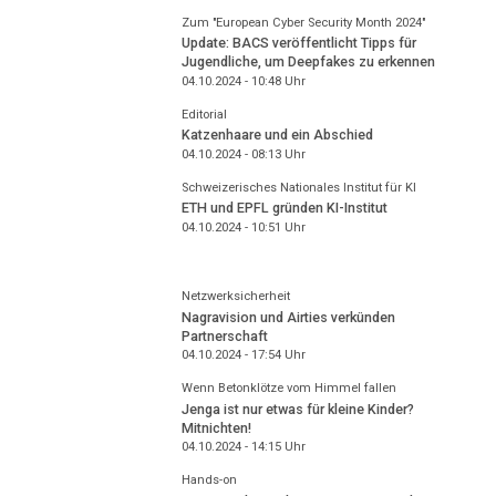
Zum "European Cyber Security Month 2024"
Update: BACS veröffentlicht Tipps für
Jugendliche, um Deepfakes zu erkennen
04.10.2024 - 10:48
Uhr
Editorial
Katzenhaare und ein Abschied
04.10.2024 - 08:13
Uhr
Schweizerisches Nationales Institut für KI
ETH und EPFL gründen KI-Institut
04.10.2024 - 10:51
Uhr
Netzwerksicherheit
Nagravision und Airties verkünden
Partnerschaft
04.10.2024 - 17:54
Uhr
Wenn Betonklötze vom Himmel fallen
Jenga ist nur etwas für kleine Kinder?
Mitnichten!
04.10.2024 - 14:15
Uhr
Hands-on