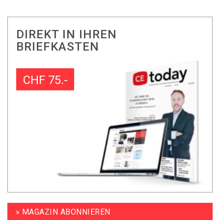
DIREKT IN IHREN
BRIEFKASTEN
CHF 75.-
» MAGAZIN ABONNIEREN