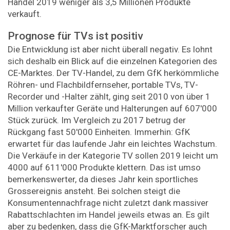
Handel 2019 weniger als 3,5 Millionen Produkte
verkauft.
Prognose für TVs ist positiv
Die Entwicklung ist aber nicht überall negativ. Es lohnt
sich deshalb ein Blick auf die einzelnen Kategorien des
CE-Marktes. Der TV-Handel, zu dem GfK herkömmliche
Röhren- und Flachbildfernseher, portable TVs, TV-
Recorder und -Halter zählt, ging seit 2010 von über 1
Million verkaufter Geräte und Halterungen auf 607'000
Stück zurück. Im Vergleich zu 2017 betrug der
Rückgang fast 50'000 Einheiten. Immerhin: GfK
erwartet für das laufende Jahr ein leichtes Wachstum.
Die Verkäufe in der Kategorie TV sollen 2019 leicht um
4000 auf 611'000 Produkte klettern. Das ist umso
bemerkenswerter, da dieses Jahr kein sportliches
Grossereignis ansteht. Bei solchen steigt die
Konsumentennachfrage nicht zuletzt dank massiver
Rabattschlachten im Handel jeweils etwas an. Es gilt
aber zu bedenken, dass die GfK-Marktforscher auch