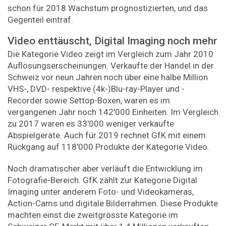
schon für 2018 Wachstum prognostizierten, und das
Gegenteil eintraf.
Video enttäuscht, Digital Imaging noch mehr
Die Kategorie Video zeigt im Vergleich zum Jahr 2010
Auflösungserscheinungen. Verkaufte der Handel in der
Schweiz vor neun Jahren noch über eine halbe Million
VHS-, DVD- respektive (4k-)Blu-ray-Player und -
Recorder sowie Settop-Boxen, waren es im
vergangenen Jahr noch 142'000 Einheiten. Im Vergleich
zu 2017 waren es 33'000 weniger verkaufte
Abspielgeräte. Auch für 2019 rechnet GfK mit einem
Rückgang auf 118'000 Produkte der Kategorie Video.
Noch dramatischer aber verläuft die Entwicklung im
Fotografie-Bereich. GfK zählt zur Kategorie Digital
Imaging unter anderem Foto- und Videokameras,
Action-Cams und digitale Bilderrahmen. Diese Produkte
machten einst die zweitgrösste Kategorie im