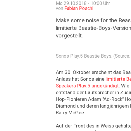
Mo 29.10.2018 - 10:00
Uhr
von
Fabian Pöschl
Make some noise for the Beast
limitierte Beastie-Boys-Versio
vorgestellt.
Sonos Play:5 Beastie Boys. (Source:
Am 30. Oktober erscheint das Bea
Anlass hat Sonos eine
limitierte B
Speakers Play:5 angekündigt
. Wie 
entstand der Lautsprecher in Zus
Hop-Pionieren Adam "Ad-Rock" Hor
Diamond und deren langjährigem F
Barry McGee.
Auf der Front des in Weiss gehalt