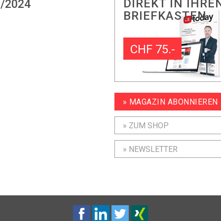
DIREKT IN IHRE
/2024
BRIEFKASTEN
CHF 75.-
» MAGAZIN ABONNIEREN
» ZUM SHOP
» NEWSLETTER