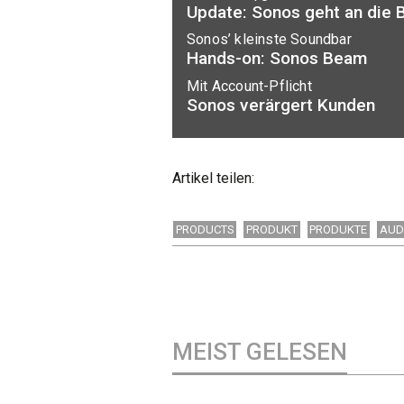
Update: Sonos geht an die 
Sonos’ kleinste Soundbar
Hands-on: Sonos Beam
Mit Account-Pflicht
Sonos verärgert Kunden
Artikel teilen:
PRODUCTS
PRODUKT
PRODUKTE
AUD
MEIST GELESEN