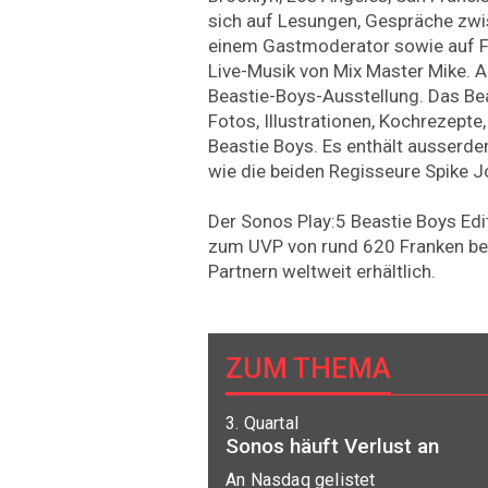
sich auf Lesungen, Gespräche zwi
einem Gastmoderator sowie auf Fr
Live-Musik von Mix Master Mike. 
Beastie-Boys-Ausstellung. Das B
Fotos, Illustrationen, Kochrezepte,
Beastie Boys. Es enthält ausserd
wie die beiden Regisseure Spike 
Der Sonos Play:5 Beastie Boys Ed
zum UVP von rund 620 Franken be
Partnern weltweit erhältlich.
ZUM THEMA
3. Quartal
Sonos häuft Verlust an
An Nasdaq gelistet