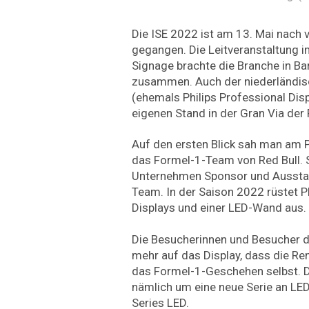
Die ISE 2022 ist am 13. Mai nach
gegangen. Die Leitveranstaltung i
Signage brachte die Branche in Ba
zusammen. Auch der niederländis
(ehemals Philips Professional Dis
eigenen Stand in der Gran Via der 
Auf den ersten Blick sah man am 
das Formel-1-Team von Red Bull. S
Unternehmen Sponsor und Ausstat
Team. In der Saison 2022 rüstet P
Displays und einer LED-Wand aus.
Die Besucherinnen und Besucher de
mehr auf das Display, dass die Renn
das Formel-1-Geschehen selbst. D
nämlich um eine neue Serie an LED
Series LED.