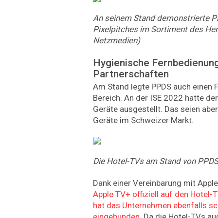
An seinem Stand demonstrierte P
Pixelpitches im Sortiment des Hers
Netzmedien)
Hygienische Fernbedienun
Partnerschaften
Am Stand legte PPDS auch einen F
Bereich. An der ISE 2022 hatte der
Geräte ausgestellt. Das seien abe
Geräte im Schweizer Markt.
Die Hotel-TVs am Stand von PPDS
Dank einer Vereinbarung mit Appl
Apple TV+ offiziell auf den Hotel-
hat das Unternehmen ebenfalls sc
eingebunden
. Da die Hotel-TVs 