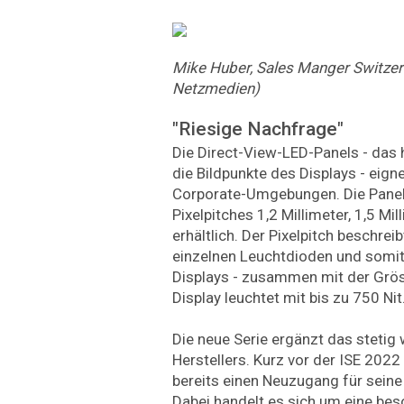
Mike Huber, Sales Manger Switzer
Netzmedien)
"Riesige Nachfrage"
Die Direct-View-LED-Panels - das h
die Bildpunkte des Displays - eigne
Corporate-Umgebungen. Die Panels
Pixelpitches 1,2 Millimeter, 1,5 Mil
erhältlich. Der Pixelpitch beschre
einzelnen Leuchtdioden und somit
Displays - zusammen mit der Grös
Display leuchtet mit bis zu 750 Nit
Die neue Serie ergänzt das steti
Herstellers. Kurz vor der ISE 2022
bereits einen Neuzugang für seine
Dabei handelt es sich um eine be