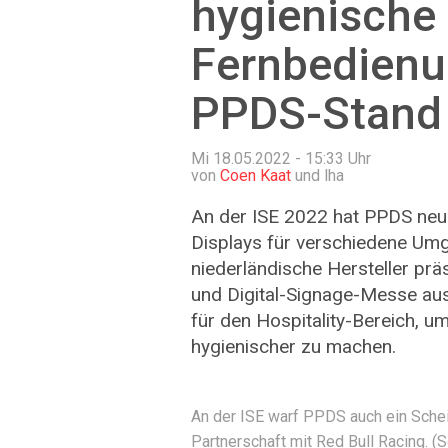
hygienische
Fernbedien
PPDS-Stand
Mi 18.05.2022 - 15:33
Uhr
von
Coen Kaat
und lha
An der ISE 2022 hat PPDS neu
Displays für verschiedene Um
niederländische Hersteller prä
und Digital-Signage-Messe a
für den Hospitality-Bereich, u
hygienischer zu machen.
An der ISE warf PPDS auch ein Schei
Partnerschaft mit Red Bull Racing. 