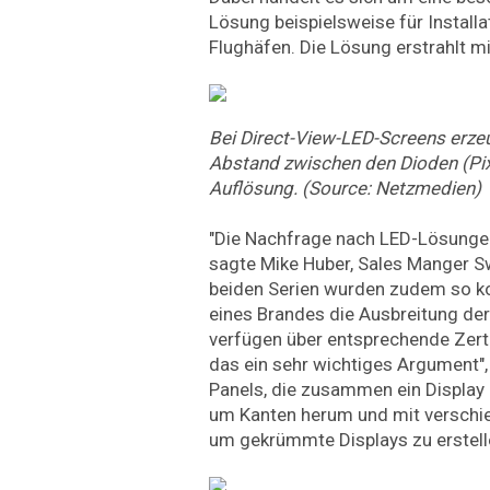
Lösung beispielsweise für Installa
Flughäfen. Die Lösung erstrahlt mi
Bei Direct-View-LED-Screens erzeu
Abstand zwischen den Dioden (Pix
Auflösung. (Source: Netzmedien)
"Die Nachfrage nach LED-Lösungen 
sagte Mike Huber, Sales Manger Sw
beiden Serien wurden zudem so kon
eines Brandes die Ausbreitung d
verfügen über entsprechende Zerti
das ein sehr wichtiges Argument",
Panels, die zusammen ein Display
um Kanten herum und mit verschi
um gekrümmte Displays zu erstell