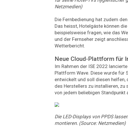
Netzmedien)
Die Fernbedienung hat zudem den G
Das heisst, Hotelgäste können di
beispielsweise fragen, wie das Wet
und der Fernseher zeigt anschlies
Wetterbericht.
Neue Cloud-Plattform für I
Im Rahmen der ISE 2022 lancierte
Plattform Wave. Diese wurde für 
entwickelt und soll diesen helfen,
des Herstellers zu installieren, zu
von jedem beliebigen Standpunkt 
Die LED-Displays von PPDS lasse
montieren. (Source: Netzmedien)