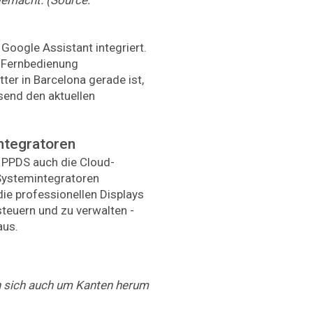
oogle Assistant integriert.
e Fernbedienung
ter in Barcelona gerade ist,
send den aktuellen
ntegratoren
 PPDS auch die Cloud-
Systemintegratoren
 die professionellen Displays
 steuern und zu verwalten -
aus.
n sich auch um Kanten herum