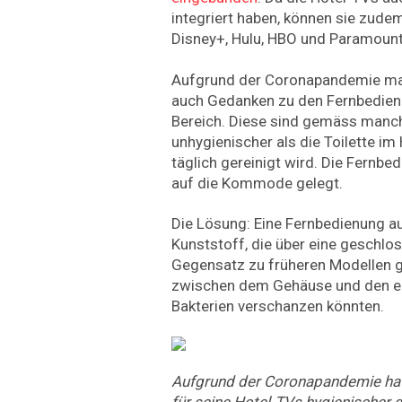
integriert haben, können sie zud
Disney+, Hulu, HBO und Paramoun
Aufgrund der Coronapandemie mac
auch Gedanken zu den Fernbedienu
Bereich. Diese sind gemäss manc
unhygienischer als die Toilette im
täglich gereinigt wird. Die Fernbe
auf die Kommode gelegt.
Die Lösung: Eine Fernbedienung a
Kunststoff, die über eine geschlo
Gegensatz zu früheren Modellen gi
zwischen dem Gehäuse und den ei
Bakterien verschanzen könnten.
Aufgrund der Coronapandemie ha
für seine Hotel-TVs hygienischer 