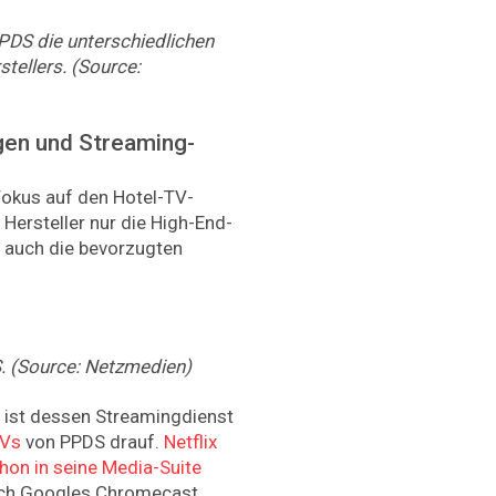
PDS die unterschiedlichen
tellers. (Source:
gen und Streaming-
okus auf den Hotel-TV-
 Hersteller nur die High-End-
r auch die bevorzugten
. (Source: Netzmedien)
e ist dessen Streamingdienst
TVs
von PPDS drauf.
Netflix
hon in seine Media-Suite
auch Googles Chromecast