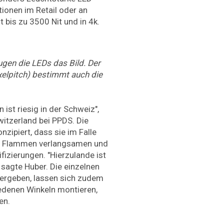
tionen im Retail oder an
t bis zu 3500 Nit und in 4k.
gen die LEDs das Bild. Der
elpitch) bestimmt auch die
ist riesig in der Schweiz",
itzerland bei PPDS. Die
zipiert, dass sie im Falle
er Flammen verlangsamen und
fizierungen. "Hierzulande ist
 sagte Huber. Die einzelnen
 ergeben, lassen sich zudem
edenen Winkeln montieren,
en.