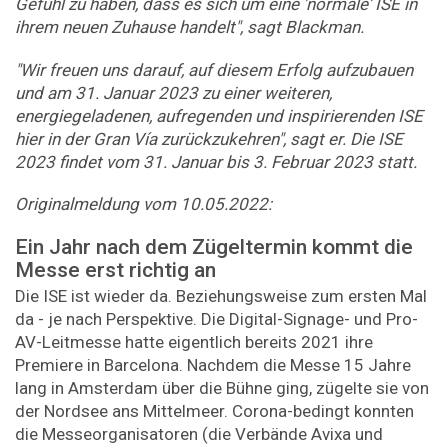
Gefühl zu haben, dass es sich um eine 'normale' ISE in
ihrem neuen Zuhause handelt", sagt Blackman.
"Wir freuen uns darauf, auf diesem Erfolg aufzubauen
und am 31. Januar 2023 zu einer weiteren,
energiegeladenen, aufregenden und inspirierenden ISE
hier in der Gran Vía zurückzukehren", sagt er. Die ISE
2023 findet vom 31. Januar bis 3. Februar 2023 statt.
Originalmeldung vom 10.05.2022:
Ein Jahr nach dem Zügeltermin kommt die
Messe erst richtig an
Die ISE ist wieder da. Beziehungsweise zum ersten Mal
da - je nach Perspektive. Die Digital-Signage- und Pro-
AV-Leitmesse hatte eigentlich bereits 2021 ihre
Premiere in Barcelona. Nachdem die Messe 15 Jahre
lang in Amsterdam über die Bühne ging, zügelte sie von
der Nordsee ans Mittelmeer. Corona-bedingt konnten
die Messeorganisatoren (die Verbände Avixa und