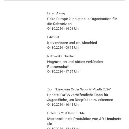
Evren Aksoy
Beko Europe kündigt neue Organisation für
die Schweiz an
04.10.2024 - 14:01
Uhr
Editorial
Katzenhaare und ein Abschied
04.10.2024 - 08:13
Uhr
Netzwerksicherheit
Nagravision und Airties verkünden
Partnerschaft
04.10.2024 - 17:54
Uhr
Zum "European Cyber Security Month 2024"
Update: BACS veröffentlicht Tipps für
Jugendliche, um Deepfakes zu erkennen
04.10.2024 - 10:48
Uhr
Hololens 2 ist Geschichte
Microsoft stellt Produktion von AR-Headsets
ein
04.10.2024 - 14:46
Uhr