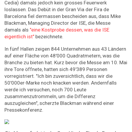
Cedia) damals jedoch kein grosses Feuerwerk
loslassen. Das Debüt in der Gran Via der Fira de
Barcelona fiel dermassen bescheiden aus, dass Mike
Blackman, Managing Director der ISE, die Messe
damals als
"eine Kostprobe dessen, was die ISE
eigentlich ist"
bezeichnete.
In fünf Hallen zeigen 844 Unternehmen aus 43 Ländern
auf einer Fläche von 48'000 Quadratmetern, was die
Branche zu bieten hat. Kurz bevor die Messe am 10. Mai
ihre Tore öffnete, hatten sich 49'389 Personen
vorregistriert. "Ich bin zuversichtlich, dass wir die
50'000er-Marke noch knacken werden. Andernfalls
werde ich versuchen, noch 700 Leute
zusammenzutrommeln, um die Differenz
auszugleichen", scherzte Blackman während einer
Pressekonferenz.