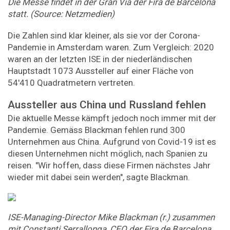
Die Messe findet in der Gran Via der Fira de Barcelona
statt. (Source: Netzmedien)
Die Zahlen sind klar kleiner, als sie vor der Corona-
Pandemie in Amsterdam waren. Zum Vergleich: 2020
waren an der letzten ISE in der niederländischen
Hauptstadt 1073 Aussteller auf einer Fläche von
54'410 Quadratmetern vertreten.
Aussteller aus China und Russland fehlen
Die aktuelle Messe kämpft jedoch noch immer mit der
Pandemie. Gemäss Blackman fehlen rund 300
Unternehmen aus China. Aufgrund von Covid-19 ist es
diesen Unternehmen nicht möglich, nach Spanien zu
reisen. "Wir hoffen, dass diese Firmen nächstes Jahr
wieder mit dabei sein werden", sagte Blackman.
ISE-Managing-Director Mike Blackman (r.) zusammen
mit Constanti Serrallonga, CEO der Fira de Barcelona.