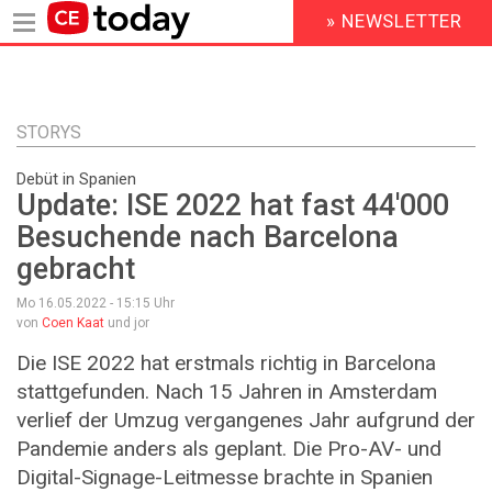
» NEWSLETTER
HEADER
MENU
Direkt
zum
Inhalt
STORYS
Debüt in Spanien
Update: ISE 2022 hat fast 44'000
Besuchende nach Barcelona
gebracht
Mo 16.05.2022 - 15:15
Uhr
von
Coen Kaat
und jor
Die ISE 2022 hat erstmals richtig in Barcelona
stattgefunden. Nach 15 Jahren in Amsterdam
verlief der Umzug vergangenes Jahr aufgrund der
Pandemie anders als geplant. Die Pro-AV- und
Digital-Signage-Leitmesse brachte in Spanien