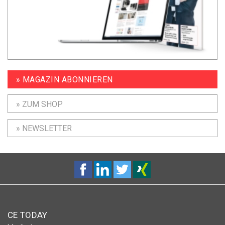
» MAGAZIN ABONNIEREN
» ZUM SHOP
» NEWSLETTER
CE TODAY