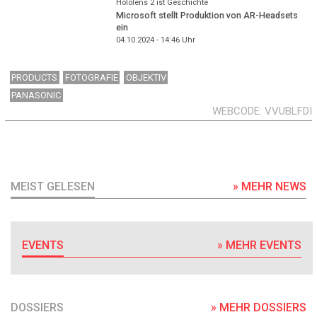
Hololens 2 ist Geschichte
Microsoft stellt Produktion von AR-Headsets
ein
04.10.2024 - 14:46
Uhr
PRODUCTS
FOTOGRAFIE
OBJEKTIV
PANASONIC
WEBCODE
VVUBLFDI
MEIST GELESEN
» MEHR NEWS
EVENTS
» MEHR EVENTS
DOSSIERS
» MEHR DOSSIERS