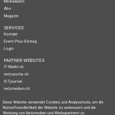
Mediadaten
Abo
Magazin
SERVICES
Kontakt
Event-Plus-Eintrag
Login
PARTNER-WEBSITES
IT-Markt.ch
netzwoche.ch
ICTjournal
netzmedien.ch
© NETZMEDIEN AG 2026
Diese Website verwendet Cookies und Analysetools, um die
Impressum
Nutzerfreundlichkeit der Website zu verbessern und die
Werbung von Netzmedien und Werbepartnern zu
AGB