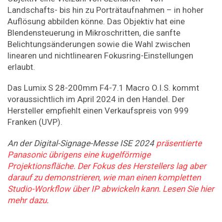
Landschafts- bis hin zu Porträtaufnahmen – in hoher
Auflösung abbilden könne. Das Objektiv hat eine
Blendensteuerung in Mikroschritten, die sanfte
Belichtungsänderungen sowie die Wahl zwischen
linearen und nichtlinearen Fokusring-Einstellungen
erlaubt.
Das Lumix S 28-200mm F4-7.1 Macro O.I.S. kommt
voraussichtlich im April 2024 in den Handel. Der
Hersteller empfiehlt einen Verkaufspreis von 999
Franken (UVP).
An der Digital-Signage-Messe ISE 2024
präsentierte
Panasonic übrigens eine kugelförmige
Projektionsfläche. Der Fokus des Herstellers lag aber
darauf zu demonstrieren, wie man einen kompletten
Studio-Workflow über IP abwickeln kann. Lesen Sie hier
mehr dazu
.