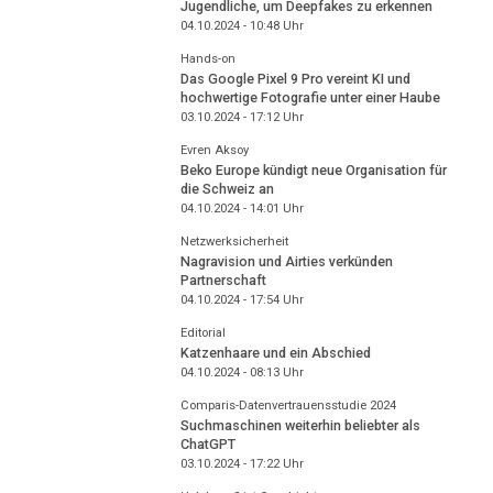
Jugendliche, um Deepfakes zu erkennen
04.10.2024 - 10:48
Uhr
Hands-on
Das Google Pixel 9 Pro vereint KI und
hochwertige Fotografie unter einer Haube
03.10.2024 - 17:12
Uhr
Evren Aksoy
Beko Europe kündigt neue Organisation für
die Schweiz an
04.10.2024 - 14:01
Uhr
Netzwerksicherheit
Nagravision und Airties verkünden
Partnerschaft
04.10.2024 - 17:54
Uhr
Editorial
Katzenhaare und ein Abschied
04.10.2024 - 08:13
Uhr
Comparis-Datenvertrauensstudie 2024
Suchmaschinen weiterhin beliebter als
ChatGPT
03.10.2024 - 17:22
Uhr