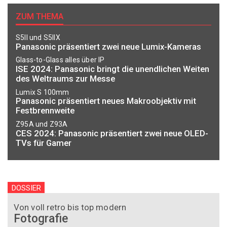
ZUM THEMA
S5II und S5IIX
Panasonic präsentiert zwei neue Lumix-Kameras
Glass-to-Glass alles über IP
ISE 2024: Panasonic bringt die unendlichen Weiten
des Weltraums zur Messe
Lumix S 100mm
Panasonic präsentiert neues Makroobjektiv mit
Festbrennweite
Z95A und Z93A
CES 2024: Panasonic präsentiert zwei neue OLED-
TVs für Gamer
DOSSIER
Von voll retro bis top modern
Fotografie